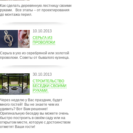
Как сделать деревянную лестницу своими
руками. Все этапы – от проектирования
до монтажа перил.
10.10.2013
СЕРЬГА ИЗ
ПРОВОЛОКИ
Серьга в ухо из серебряной или золотой
проволоки. Советы от бывалого кузнеца.
30.10.2013
СТРОИТЕЛЬСТВО
БЕСЕДКИ СВОИМИ
РУКАМИ.
Через неделю у Вас праздник, будет
много гостей! Вы не знаете чем их
удивить? Вот Вам решение!
Оригинальную беседку вы можете очень
быстро построить в своём саду или на
открытом месте, которую с достоинством
отметят Ваши гости!