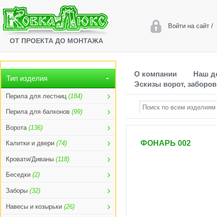
Войти на сайт
/
ОТ ПРОЕКТА ДО МОНТАЖА
О компании
Наш д
Тип изделия
Эскизы ворот, заборов
Перила для лестниц
(184)
Перила для балконов
(99)
Ворота
(136)
ФОНАРЬ 002
Калитки и двери
(74)
Кровати/Диваны
(118)
Беседки
(2)
Заборы
(32)
Навесы и козырьки
(26)