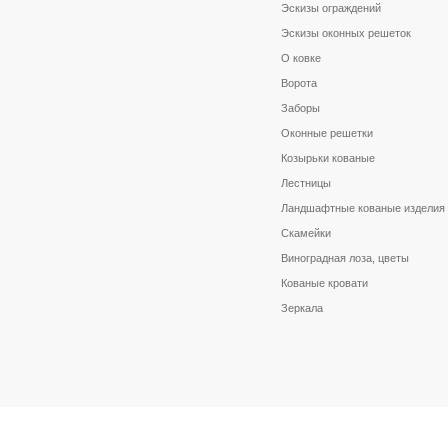
Эскизы ограждений
Эскизы оконных решеток
О ковке
Ворота
Заборы
Оконные решетки
Козырьки кованые
Лестницы
Ландшафтные кованые изделия
Скамейки
Виноградная лоза, цветы
Кованые кровати
Зеркала