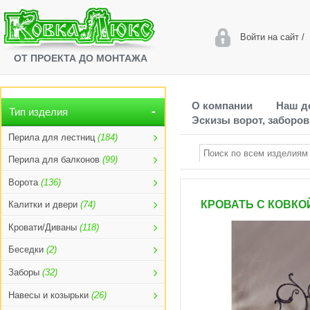
Войти на сайт
/
ОТ ПРОЕКТА ДО МОНТАЖА
О компании
Наш д
Тип изделия
Эскизы ворот, заборов
Перила для лестниц
(184)
Перила для балконов
(99)
Ворота
(136)
КРОВАТЬ С КОВКОЙ
Калитки и двери
(74)
Кровати/Диваны
(118)
Беседки
(2)
Заборы
(32)
Навесы и козырьки
(26)