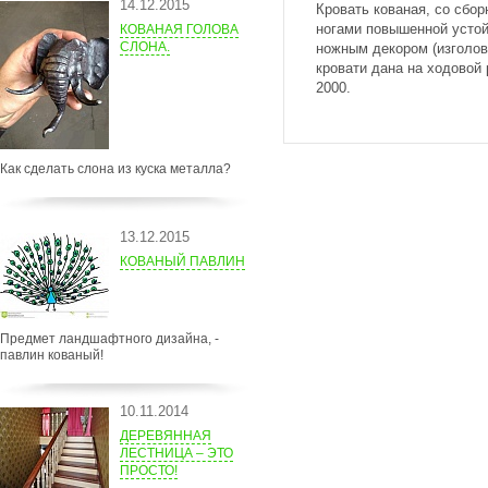
14.12.2015
Кровать кованая, со сбо
ногами повышенной устой
КОВАНАЯ ГОЛОВА
СЛОНА.
ножным декором (изголов
кровати дана на ходовой
2000.
Как сделать слона из куска металла?
13.12.2015
КОВАНЫЙ ПАВЛИН
Предмет ландшафтного дизайна, -
павлин кованый!
10.11.2014
ДЕРЕВЯННАЯ
ЛЕСТНИЦА – ЭТО
ПРОСТО!