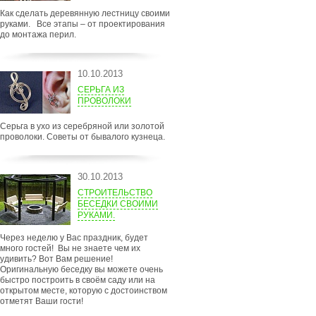
Как сделать деревянную лестницу своими
руками. Все этапы – от проектирования
до монтажа перил.
10.10.2013
СЕРЬГА ИЗ
ПРОВОЛОКИ
Серьга в ухо из серебряной или золотой
проволоки. Советы от бывалого кузнеца.
30.10.2013
СТРОИТЕЛЬСТВО
БЕСЕДКИ СВОИМИ
РУКАМИ.
Через неделю у Вас праздник, будет
много гостей! Вы не знаете чем их
удивить? Вот Вам решение!
Оригинальную беседку вы можете очень
быстро построить в своём саду или на
открытом месте, которую с достоинством
отметят Ваши гости!