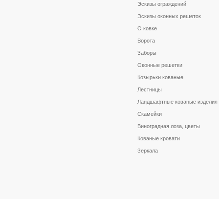
Эскизы ограждений
Эскизы оконных решеток
О ковке
Ворота
Заборы
Оконные решетки
Козырьки кованые
Лестницы
Ландшафтные кованые изделия
Скамейки
Виноградная лоза, цветы
Кованые кровати
Зеркала