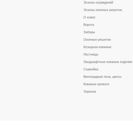
Эскизы ограждений
Эскизы оконных решеток
О ковке
Ворота
Заборы
Оконные решетки
Козырьки кованые
Лестницы
Ландшафтные кованые изделия
Скамейки
Виноградная лоза, цветы
Кованые кровати
Зеркала