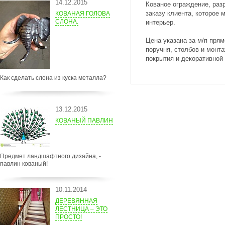
14.12.2015
Кованое ограждение, раз
заказу клиента, которое 
КОВАНАЯ ГОЛОВА
СЛОНА.
интерьер.
Цена указана за м/п прям
поручня, столбов и монта
покрытия и декоративной
Как сделать слона из куска металла?
13.12.2015
КОВАНЫЙ ПАВЛИН
Предмет ландшафтного дизайна, -
павлин кованый!
10.11.2014
ДЕРЕВЯННАЯ
ЛЕСТНИЦА – ЭТО
ПРОСТО!