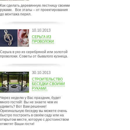
Как сделать деревянную лестницу своими
руками. Все этапы – от проектирования
до монтажа перил.
10.10.2013
СЕРЬГА ИЗ
ПРОВОЛОКИ
Серьга в ухо из серебряной или золотой
проволоки. Советы от бывалого кузнеца.
30.10.2013
СТРОИТЕЛЬСТВО
БЕСЕДКИ СВОИМИ
РУКАМИ.
Через неделю у Вас праздник, будет
много гостей! Вы не знаете чем их
удивить? Вот Вам решение!
Оригинальную беседку вы можете очень
быстро построить в своём саду или на
открытом месте, которую с достоинством
отметят Ваши гости!