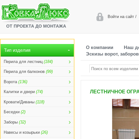
Войти на сайт
/
ОТ ПРОЕКТА ДО МОНТАЖА
О компании
Наш д
Тип изделия
Эскизы ворот, заборов
Перила для лестниц
(184)
Перила для балконов
(99)
Ворота
(136)
ЛЕСТНИЧНОЕ ОГРА
Калитки и двери
(74)
Кровати/Диваны
(118)
Беседки
(2)
Заборы
(32)
Навесы и козырьки
(26)