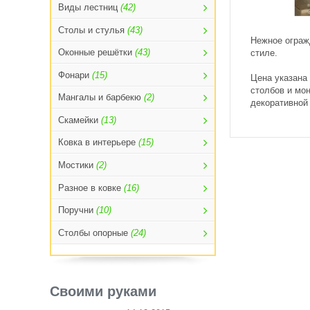
Виды лестниц
(42)
Столы и стулья
(43)
Нежное ограж
Оконные решётки
(43)
стиле.
Фонари
(15)
Цена указана 
столбов и мон
Мангалы и барбекю
(2)
декоративной
Скамейки
(13)
Ковка в интерьере
(15)
Мостики
(2)
Разное в ковке
(16)
Поручни
(10)
Столбы опорные
(24)
Своими руками