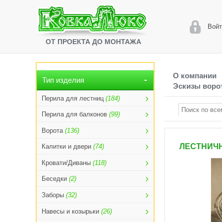
Войт
ОТ ПРОЕКТА ДО МОНТАЖА
О компании
Тип изделия
Эскизы ворот
Перила для лестниц
(184)
Перила для балконов
(99)
Ворота
(136)
ЛЕСТНИЧН
Калитки и двери
(74)
Кровати/Диваны
(118)
Беседки
(2)
Заборы
(32)
Навесы и козырьки
(26)