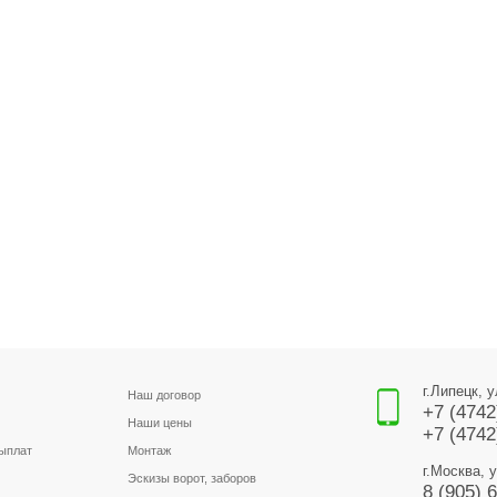
г.Липецк, 
Наш договор
+7 (4742
Наши цены
+7 (4742
выплат
Монтаж
г.Москва, 
Эскизы ворот, заборов
8 (905) 