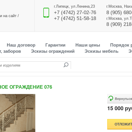
г.Липецк, ул.Ленина,23
г.Москва, Нах
+7 (4742) 27-02-76
8 (905) 680
и на сайт
/
+7 (4742) 51-58-18
г.Москва, ул.
8 (909) 218
Наш договор
Гарантии
Наши цены
Порядок 
, заборов
Эскизы ограждений
Эскизы мебель
Э
ОЕ ОГРАЖДЕНИЕ 076
15 000 руб
ОТЛОЖИ