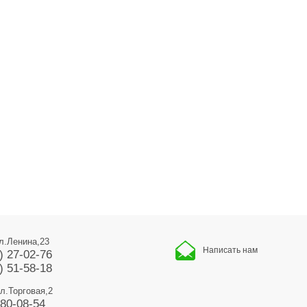
ул.Ленина,23
Написать нам
) 27-02-76
) 51-58-18
ул.Торговая,2
680-08-54