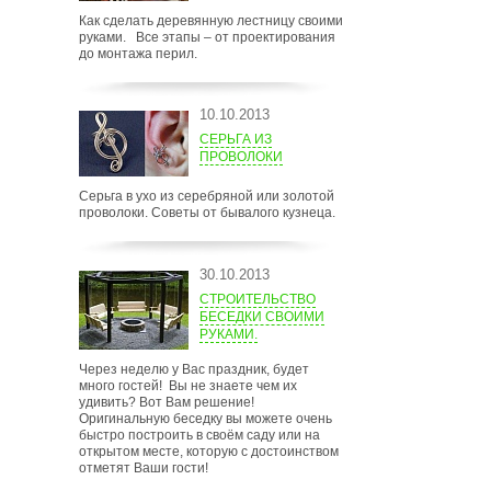
Как сделать деревянную лестницу своими
руками. Все этапы – от проектирования
до монтажа перил.
10.10.2013
СЕРЬГА ИЗ
ПРОВОЛОКИ
Серьга в ухо из серебряной или золотой
проволоки. Советы от бывалого кузнеца.
30.10.2013
СТРОИТЕЛЬСТВО
БЕСЕДКИ СВОИМИ
РУКАМИ.
Через неделю у Вас праздник, будет
много гостей! Вы не знаете чем их
удивить? Вот Вам решение!
Оригинальную беседку вы можете очень
быстро построить в своём саду или на
открытом месте, которую с достоинством
отметят Ваши гости!