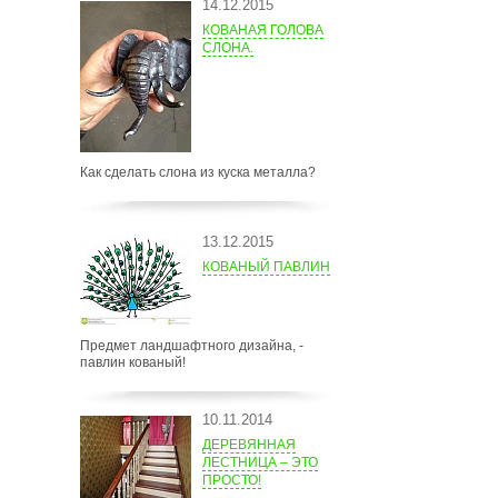
14.12.2015
КОВАНАЯ ГОЛОВА
СЛОНА.
Как сделать слона из куска металла?
13.12.2015
КОВАНЫЙ ПАВЛИН
Предмет ландшафтного дизайна, -
павлин кованый!
10.11.2014
ДЕРЕВЯННАЯ
ЛЕСТНИЦА – ЭТО
ПРОСТО!