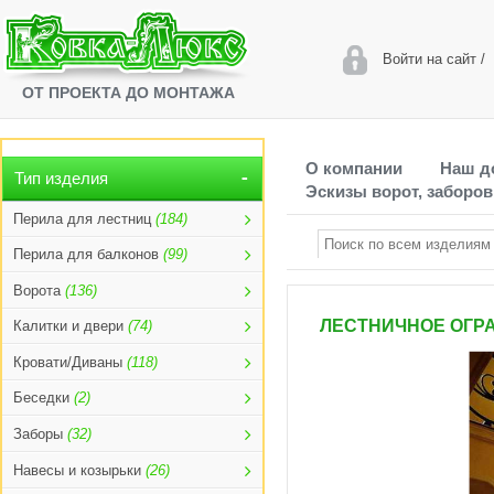
Войти на сайт
/
ОТ ПРОЕКТА ДО МОНТАЖА
О компании
Наш д
Тип изделия
Эскизы ворот, заборов
Перила для лестниц
(184)
Перила для балконов
(99)
Ворота
(136)
ЛЕСТНИЧНОЕ ОГРА
Калитки и двери
(74)
Кровати/Диваны
(118)
Беседки
(2)
Заборы
(32)
Навесы и козырьки
(26)