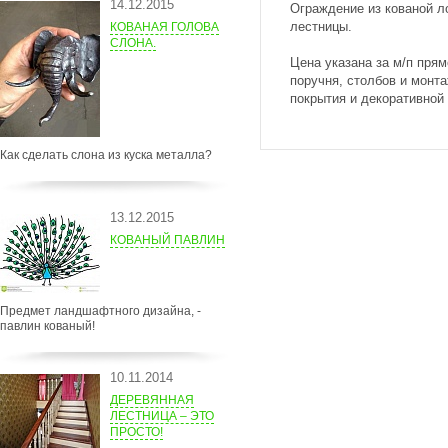
14.12.2015
Ограждение из кованой л
лестницы.
КОВАНАЯ ГОЛОВА
СЛОНА.
Цена указана за м/п прям
поручня, столбов и монта
покрытия и декоративной
Как сделать слона из куска металла?
13.12.2015
КОВАНЫЙ ПАВЛИН
Предмет ландшафтного дизайна, -
павлин кованый!
10.11.2014
ДЕРЕВЯННАЯ
ЛЕСТНИЦА – ЭТО
ПРОСТО!