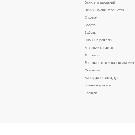
Эскизы ограждений
Эскизы оконных решеток
О ковке
Ворота
Заборы
Оконные решетки
Козырьки кованые
Лестницы
Ландшафтные кованые изделия
Скамейки
Виноградная лоза, цветы
Кованые кровати
Зеркала