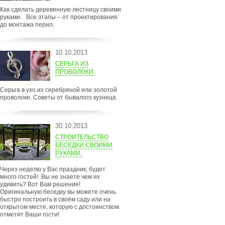
Как сделать деревянную лестницу своими
руками. Все этапы – от проектирования
до монтажа перил.
10.10.2013
СЕРЬГА ИЗ
ПРОВОЛОКИ
Серьга в ухо из серебряной или золотой
проволоки. Советы от бывалого кузнеца.
30.10.2013
СТРОИТЕЛЬСТВО
БЕСЕДКИ СВОИМИ
РУКАМИ.
Через неделю у Вас праздник, будет
много гостей! Вы не знаете чем их
удивить? Вот Вам решение!
Оригинальную беседку вы можете очень
быстро построить в своём саду или на
открытом месте, которую с достоинством
отметят Ваши гости!