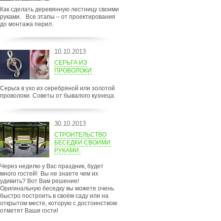
Как сделать деревянную лестницу своими
руками. Все этапы – от проектирования
до монтажа перил.
10.10.2013
СЕРЬГА ИЗ
ПРОВОЛОКИ
Серьга в ухо из серебряной или золотой
проволоки. Советы от бывалого кузнеца.
30.10.2013
СТРОИТЕЛЬСТВО
БЕСЕДКИ СВОИМИ
РУКАМИ.
Через неделю у Вас праздник, будет
много гостей! Вы не знаете чем их
удивить? Вот Вам решение!
Оригинальную беседку вы можете очень
быстро построить в своём саду или на
открытом месте, которую с достоинством
отметят Ваши гости!