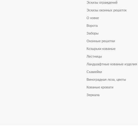
Эскизы ограждений
Эскизы оконных решеток
О ковке
Ворота
Заборы
Оконные решетки
Козырьки кованые
Лестницы
Ландшафтные кованые изделия
Скамейки
Виноградная лоза, цветы
Кованые кровати
Зеркала