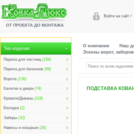
Войти на сайт
/
ОТ ПРОЕКТА ДО МОНТАЖА
О компании
Наш д
Тип изделия
Эскизы ворот, заборов
Перила для лестниц
(184)
Перила для балконов
(99)
Ворота
(136)
ПОДСТАВКА КОВАН
Калитки и двери
(74)
Кровати/Диваны
(118)
Беседки
(2)
Заборы
(32)
Навесы и козырьки
(26)