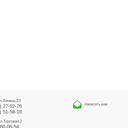
ул.Ленина,23
Написать нам
) 27-02-76
) 51-58-18
ул.Торговая,2
680-08-54