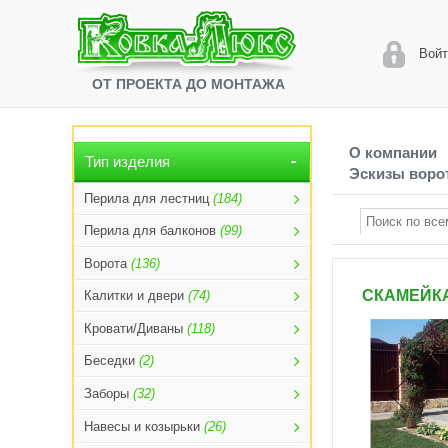
Войт
ОТ ПРОЕКТА ДО МОНТАЖА
О компании
Тип изделия
Эскизы ворот
Перила для лестниц
(184)
Перила для балконов
(99)
Ворота
(136)
СКАМЕЙКА
Калитки и двери
(74)
Кровати/Диваны
(118)
Беседки
(2)
Заборы
(32)
Навесы и козырьки
(26)