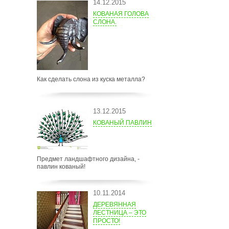
14.12.2015
КОВАНАЯ ГОЛОВА
СЛОНА.
Как сделать слона из куска металла?
13.12.2015
КОВАНЫЙ ПАВЛИН
Предмет ландшафтного дизайна, -
павлин кованый!
10.11.2014
ДЕРЕВЯННАЯ
ЛЕСТНИЦА – ЭТО
ПРОСТО!