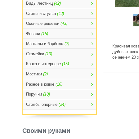
Виды лестниц
(42)
Столы и стулья
(43)
Оконные решётки
(43)
Фонари
(15)
Мангалы и барбекю
(2)
Красивая кова
дубовых реек 
Скамейки
(13)
сечением 20 х
Ковка в интерьере
(15)
Мостики
(2)
Разное в ковке
(16)
Поручни
(10)
Столбы опорные
(24)
Своими руками