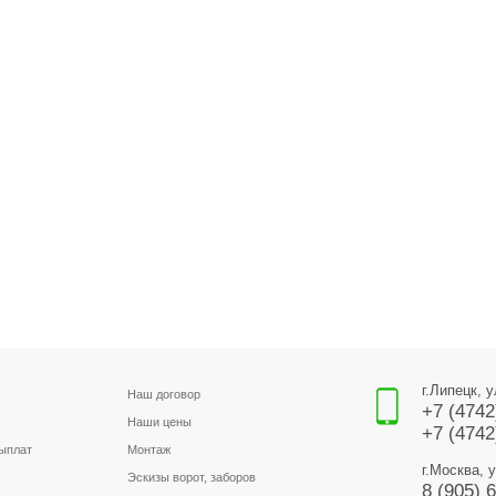
г.Липецк, 
Наш договор
+7 (4742
Наши цены
+7 (4742
выплат
Монтаж
г.Москва, 
Эскизы ворот, заборов
8 (905) 