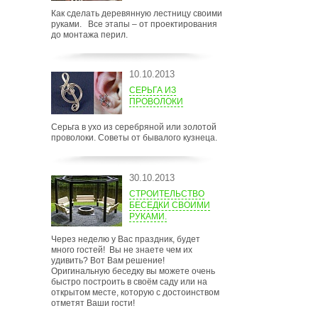
Как сделать деревянную лестницу своими
руками. Все этапы – от проектирования
до монтажа перил.
10.10.2013
СЕРЬГА ИЗ
ПРОВОЛОКИ
Серьга в ухо из серебряной или золотой
проволоки. Советы от бывалого кузнеца.
30.10.2013
СТРОИТЕЛЬСТВО
БЕСЕДКИ СВОИМИ
РУКАМИ.
Через неделю у Вас праздник, будет
много гостей! Вы не знаете чем их
удивить? Вот Вам решение!
Оригинальную беседку вы можете очень
быстро построить в своём саду или на
открытом месте, которую с достоинством
отметят Ваши гости!