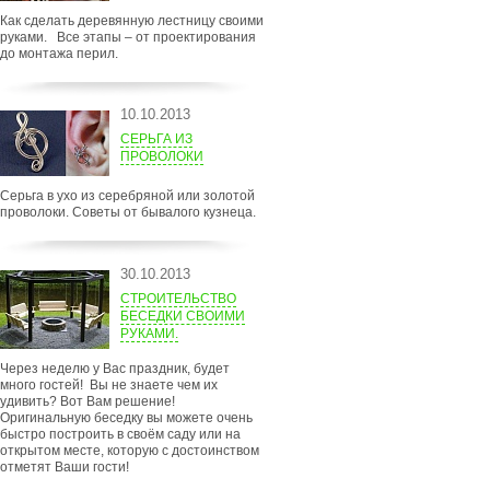
Как сделать деревянную лестницу своими
руками. Все этапы – от проектирования
до монтажа перил.
10.10.2013
СЕРЬГА ИЗ
ПРОВОЛОКИ
Серьга в ухо из серебряной или золотой
проволоки. Советы от бывалого кузнеца.
30.10.2013
СТРОИТЕЛЬСТВО
БЕСЕДКИ СВОИМИ
РУКАМИ.
Через неделю у Вас праздник, будет
много гостей! Вы не знаете чем их
удивить? Вот Вам решение!
Оригинальную беседку вы можете очень
быстро построить в своём саду или на
открытом месте, которую с достоинством
отметят Ваши гости!