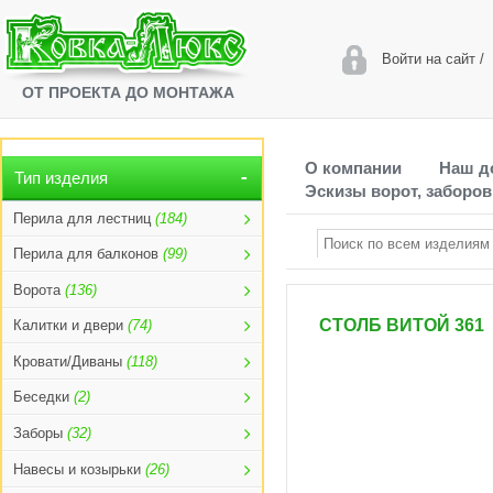
Войти на сайт
/
ОТ ПРОЕКТА ДО МОНТАЖА
О компании
Наш д
Тип изделия
Эскизы ворот, заборов
Перила для лестниц
(184)
Перила для балконов
(99)
Ворота
(136)
СТОЛБ ВИТОЙ 361
Калитки и двери
(74)
Кровати/Диваны
(118)
Беседки
(2)
Заборы
(32)
Навесы и козырьки
(26)