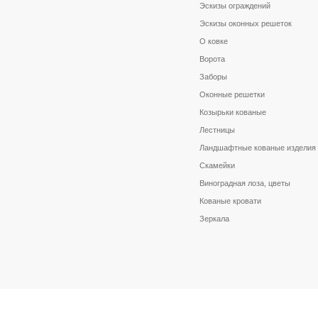
Эскизы ограждений
Эскизы оконных решеток
О ковке
Ворота
Заборы
Оконные решетки
Козырьки кованые
Лестницы
Ландшафтные кованые изделия
Скамейки
Виноградная лоза, цветы
Кованые кровати
Зеркала