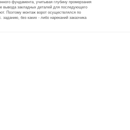
тонного фундамента, учитывая глубину промерзания
кже вывода закладных деталей для последующего
рот. Поэтому монтаж ворот осуществлялся по
. заданию, без каких - либо нареканий заказчика