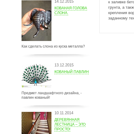
14.12.2015
к заливке бе
грунта, а та
КОВАНАЯ ГОЛОВА
крепления во
СЛОНА.
заданному тех
Как сделать слона из куска металла?
13.12.2015
КОВАНЫЙ ПАВЛИН
Предмет ландшафтного дизайна, -
павлин кованый!
10.11.2014
ДЕРЕВЯННАЯ
ЛЕСТНИЦА – ЭТО
ПРОСТО!