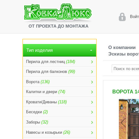
Войт
ОТ ПРОЕКТА ДО МОНТАЖА
О компании
Тип изделия
Эскизы ворот
Перила для лестниц
(184)
Перила для балконов
(99)
Ворота
(136)
ВОРОТА 1
Калитки и двери
(74)
Кровати/Диваны
(118)
Беседки
(2)
Заборы
(32)
Навесы и козырьки
(26)