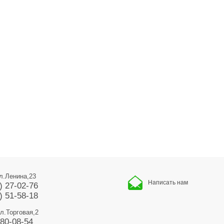
ул.Ленина,23
Написать нам
) 27-02-76
) 51-58-18
ул.Торговая,2
680-08-54