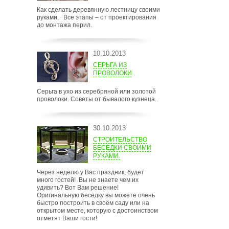
Как сделать деревянную лестницу своими
руками. Все этапы – от проектирования
до монтажа перил.
10.10.2013
СЕРЬГА ИЗ
ПРОВОЛОКИ
Серьга в ухо из серебряной или золотой
проволоки. Советы от бывалого кузнеца.
30.10.2013
СТРОИТЕЛЬСТВО
БЕСЕДКИ СВОИМИ
РУКАМИ.
Через неделю у Вас праздник, будет
много гостей! Вы не знаете чем их
удивить? Вот Вам решение!
Оригинальную беседку вы можете очень
быстро построить в своём саду или на
открытом месте, которую с достоинством
отметят Ваши гости!