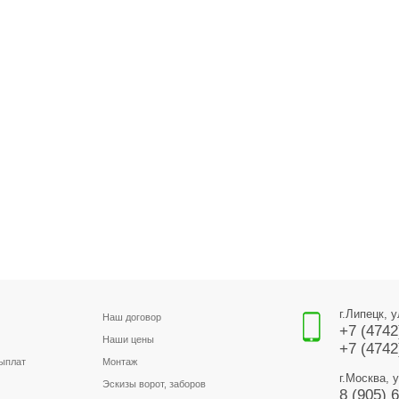
г.Липецк, 
Наш договор
+7 (4742
Наши цены
+7 (4742
выплат
Монтаж
г.Москва, 
Эскизы ворот, заборов
8 (905) 