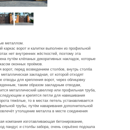
ые металлом.
й каркас ворот и калитки выполнен из профильной
отах нет внутренних жёсткостей, поэтому эта
ена путём клёпаных декоративных накладок, которые
ркасом оконных проёмов.
 ворот, перед возведением столбов, внутрь столба
 металлическая закладная, от которой отходят
е отводы для крепления ворот, через облицовку
веденным, таким образом закладным отводам,
пится металлический швеллер или профильная труба,
последующем и крепятся петли для навешивания
орота тяжёлые, то в местах петель устанавливается
фильной трубы, путём наваривания дополнительной
повлечёт утолщение металла в месте соединения
я компания изготавливающая бетонирование,
од пандус и столбы забора, очень серьёзно подошла