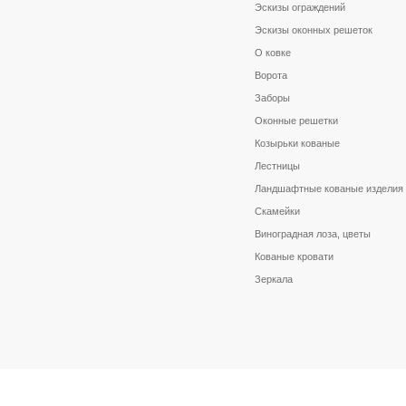
Эскизы ограждений
Эскизы оконных решеток
О ковке
Ворота
Заборы
Оконные решетки
Козырьки кованые
Лестницы
Ландшафтные кованые изделия
Скамейки
Виноградная лоза, цветы
Кованые кровати
Зеркала