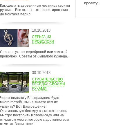
проекту.
Как сделать деревянную лестницу своими
руками. Все этапы – от проектирования
до монтажа перил.
10.10.2013
СЕРЬГА ИЗ
ПРОВОЛОКИ
Серьга в ухо из серебряной или золотой
проволоки. Советы от бывалого кузнеца.
30.10.2013
СТРОИТЕЛЬСТВО
БЕСЕДКИ СВОИМИ
РУКАМИ.
Через неделю у Вас праздник, будет
много гостей! Вы не знаете чем их
удивить? Вот Вам решение!
Оригинальную беседку вы можете очень
быстро построить в своём саду или на
открытом месте, которую с достоинством
отметят Ваши гости!