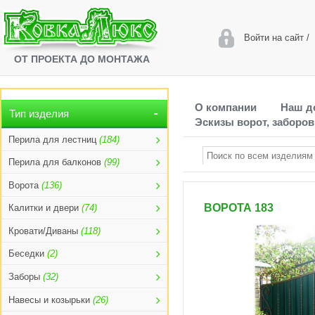
Войти на сайт
/
ОТ ПРОЕКТА ДО МОНТАЖА
О компании
Наш д
Тип изделия
Эскизы ворот, заборов
Перила для лестниц
(184)
Перила для балконов
(99)
Ворота
(136)
ВОРОТА 183
Калитки и двери
(74)
Кровати/Диваны
(118)
Беседки
(2)
Заборы
(32)
Навесы и козырьки
(26)