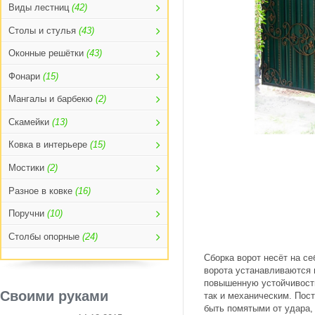
Виды лестниц
(42)
Столы и стулья
(43)
Оконные решётки
(43)
Фонари
(15)
Мангалы и барбекю
(2)
Скамейки
(13)
Ковка в интерьере
(15)
Мостики
(2)
Разное в ковке
(16)
Поручни
(10)
Столбы опорные
(24)
Сборка ворот несёт на се
ворота устанавливаются 
повышенную устойчивость
Своими руками
так и механическим. Пост
быть помятыми от удара,