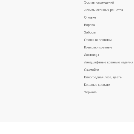
Эскизы ограждений
Эскизы оконных решеток
О ковке
Ворота
Заборы
Оконные решетки
Козырьки кованые
Лестницы
Ландшафтные кованые изделия
Скамейки
Виноградная лоза, цветы
Кованые кровати
Зеркала