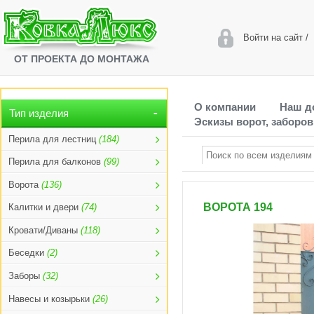
Войти на сайт
/
ОТ ПРОЕКТА ДО МОНТАЖА
О компании
Наш д
Тип изделия
Эскизы ворот, заборов
Перила для лестниц
(184)
Перила для балконов
(99)
Ворота
(136)
ВОРОТА 194
Калитки и двери
(74)
Кровати/Диваны
(118)
Беседки
(2)
Заборы
(32)
Навесы и козырьки
(26)