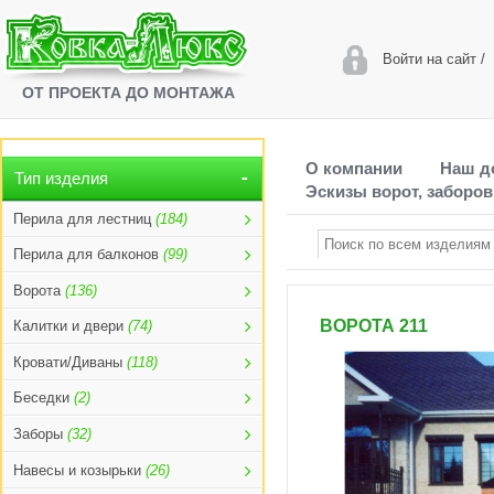
Войти на сайт
/
ОТ ПРОЕКТА ДО МОНТАЖА
О компании
Наш д
Тип изделия
Эскизы ворот, заборов
Перила для лестниц
(184)
Перила для балконов
(99)
Ворота
(136)
ВОРОТА 211
Калитки и двери
(74)
Кровати/Диваны
(118)
Беседки
(2)
Заборы
(32)
Навесы и козырьки
(26)