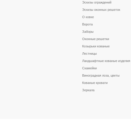
Эскизы ограждений
Эскизы оконных решеток
О ковке
Ворота
Заборы
Оконные решетки
Козырьки кованые
Лестницы
Ландшафтные кованые изделия
Скамейки
Виноградная лоза, цветы
Кованые кровати
Зеркала