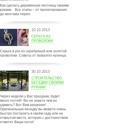
Как сделать деревянную лестницу своими
руками. Все этапы – от проектирования
до монтажа перил.
10.10.2013
СЕРЬГА ИЗ
ПРОВОЛОКИ
Серьга в ухо из серебряной или золотой
проволоки. Советы от бывалого кузнеца.
30.10.2013
СТРОИТЕЛЬСТВО
БЕСЕДКИ СВОИМИ
РУКАМИ.
Через неделю у Вас праздник, будет
много гостей! Вы не знаете чем их
удивить? Вот Вам решение!
Оригинальную беседку вы можете очень
быстро построить в своём саду или на
открытом месте, которую с достоинством
отметят Ваши гости!