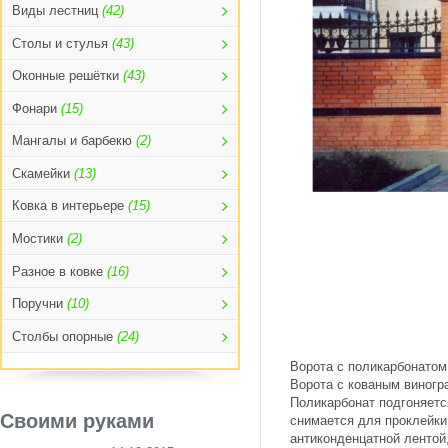
Виды лестниц
(42)
Столы и стулья
(43)
Оконные решётки
(43)
Фонари
(15)
Мангалы и барбекю
(2)
Скамейки
(13)
Ковка в интерьере
(15)
Мостики
(2)
Разное в ковке
(16)
Поручни
(10)
Столбы опорные
(24)
Ворота с поликарбонатом
Ворота с кованым виногр
Поликарбонат подгоняетс
Своими руками
снимается для проклейки
антиконденцатной лентой