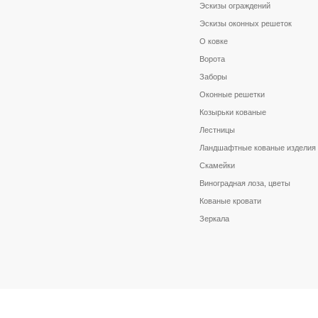
Эскизы ограждений
Эскизы оконных решеток
О ковке
Ворота
Заборы
Оконные решетки
Козырьки кованые
Лестницы
Ландшафтные кованые изделия
Скамейки
Виноградная лоза, цветы
Кованые кровати
Зеркала