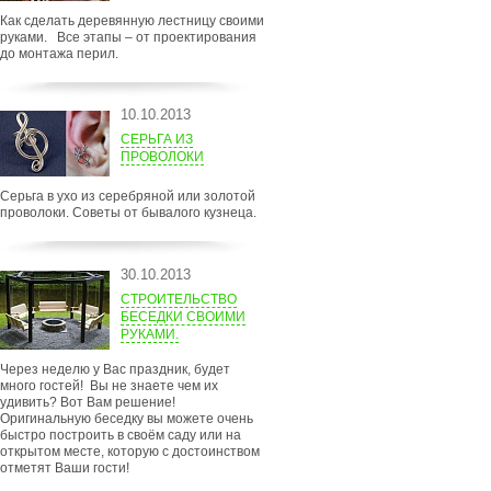
Как сделать деревянную лестницу своими
руками. Все этапы – от проектирования
до монтажа перил.
10.10.2013
СЕРЬГА ИЗ
ПРОВОЛОКИ
Серьга в ухо из серебряной или золотой
проволоки. Советы от бывалого кузнеца.
30.10.2013
СТРОИТЕЛЬСТВО
БЕСЕДКИ СВОИМИ
РУКАМИ.
Через неделю у Вас праздник, будет
много гостей! Вы не знаете чем их
удивить? Вот Вам решение!
Оригинальную беседку вы можете очень
быстро построить в своём саду или на
открытом месте, которую с достоинством
отметят Ваши гости!