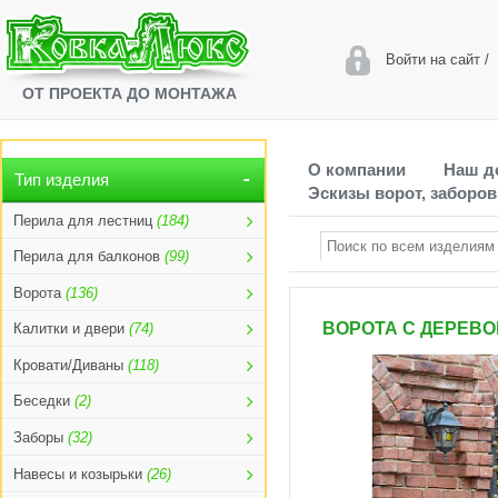
Войти на сайт
/
ОТ ПРОЕКТА ДО МОНТАЖА
О компании
Наш д
Тип изделия
Эскизы ворот, заборов
Перила для лестниц
(184)
Перила для балконов
(99)
Ворота
(136)
ВОРОТА С ДЕРЕВО
Калитки и двери
(74)
Кровати/Диваны
(118)
Беседки
(2)
Заборы
(32)
Навесы и козырьки
(26)