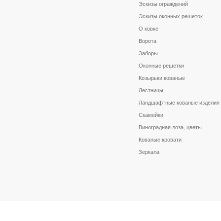
Эскизы ограждений
Эскизы оконных решеток
О ковке
Ворота
Заборы
Оконные решетки
Козырьки кованые
Лестницы
Ландшафтные кованые изделия
Скамейки
Виноградная лоза, цветы
Кованые кровати
Зеркала