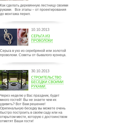
Как сделать деревянную лестницу своими
руками. Все этапы – от проектирования
до монтажа перил.
10.10.2013
СЕРЬГА ИЗ
ПРОВОЛОКИ
Серьга в ухо из серебряной или золотой
проволоки. Советы от бывалого кузнеца.
30.10.2013
СТРОИТЕЛЬСТВО
БЕСЕДКИ СВОИМИ
РУКАМИ.
Через неделю у Вас праздник, будет
много гостей! Вы не знаете чем их
удивить? Вот Вам решение!
Оригинальную беседку вы можете очень
быстро построить в своём саду или на
открытом месте, которую с достоинством
отметят Ваши гости!