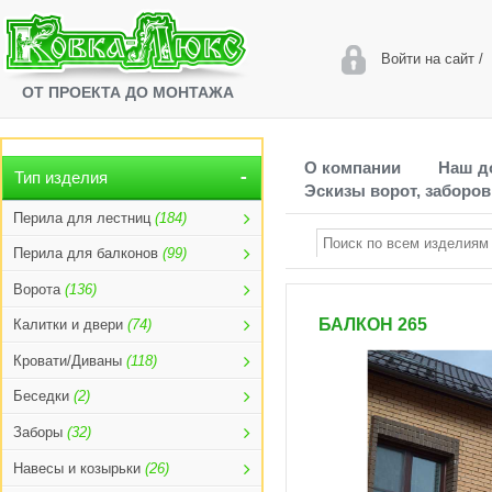
Войти на сайт
/
ОТ ПРОЕКТА ДО МОНТАЖА
О компании
Наш д
Тип изделия
Эскизы ворот, заборов
Перила для лестниц
(184)
Перила для балконов
(99)
Ворота
(136)
БАЛКОН 265
Калитки и двери
(74)
Кровати/Диваны
(118)
Беседки
(2)
Заборы
(32)
Навесы и козырьки
(26)