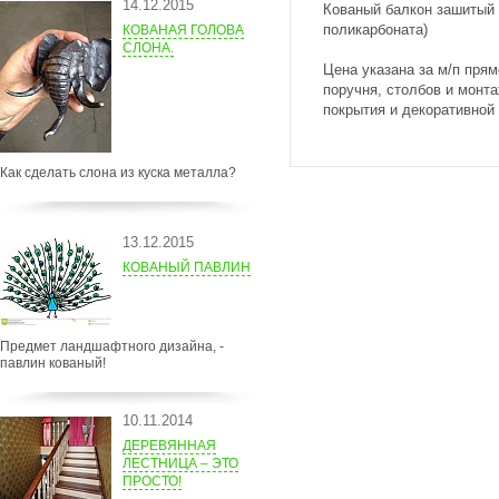
14.12.2015
Кованый балкон зашитый 
поликарбоната)
КОВАНАЯ ГОЛОВА
СЛОНА.
Цена указана за м/п прям
поручня, столбов и монта
покрытия и декоративной
Как сделать слона из куска металла?
13.12.2015
КОВАНЫЙ ПАВЛИН
Предмет ландшафтного дизайна, -
павлин кованый!
10.11.2014
ДЕРЕВЯННАЯ
ЛЕСТНИЦА – ЭТО
ПРОСТО!