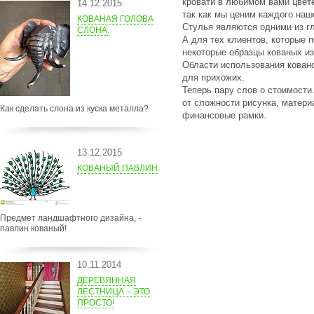
кровати в любимом вами цвет
14.12.2015
так как мы ценим каждого наш
КОВАНАЯ ГОЛОВА
Стулья являются одними из гл
СЛОНА.
А для тех клиентов, которые 
некоторые образцы кованых из
Области использования
кован
для прихожих.
Теперь пару слов о стоимости
от сложности рисунка, матери
Как сделать слона из куска металла?
финансовые рамки.
13.12.2015
КОВАНЫЙ ПАВЛИН
Предмет ландшафтного дизайна, -
павлин кованый!
10.11.2014
ДЕРЕВЯННАЯ
ЛЕСТНИЦА – ЭТО
ПРОСТО!