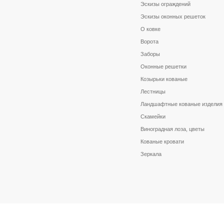
Эскизы ограждений
Эскизы оконных решеток
О ковке
Ворота
Заборы
Оконные решетки
Козырьки кованые
Лестницы
Ландшафтные кованые изделия
Скамейки
Виноградная лоза, цветы
Кованые кровати
Зеркала