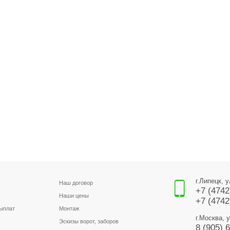
г.Липецк, 
Наш договор
+7 (4742
Наши цены
+7 (4742
выплат
Монтаж
г.Москва, 
Эскизы ворот, заборов
8 (905) 