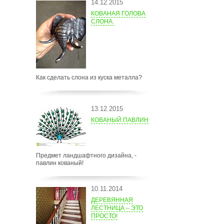
14.12.2015
КОВАНАЯ ГОЛОВА
СЛОНА.
Как сделать слона из куска металла?
13.12.2015
КОВАНЫЙ ПАВЛИН
Предмет ландшафтного дизайна, -
павлин кованый!
10.11.2014
ДЕРЕВЯННАЯ
ЛЕСТНИЦА – ЭТО
ПРОСТО!