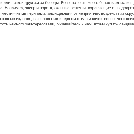
в или легкой дружеской беседы. Конечно, есть много более важных вещ
а. Например, забор и ворота, оконные решетки, охраняющие от недобро
с лестничными перилами, защищающий от неприятных воздействий окру
кованые изделия
, выполненные в едином стиле и качественно, чего не
 хоть немного заинтересовали, обращайтесь к нам, чтобы
купить ландша