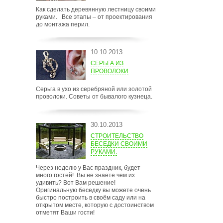
Как сделать деревянную лестницу своими
руками. Все этапы – от проектирования
до монтажа перил.
10.10.2013
СЕРЬГА ИЗ
ПРОВОЛОКИ
Серьга в ухо из серебряной или золотой
проволоки. Советы от бывалого кузнеца.
30.10.2013
СТРОИТЕЛЬСТВО
БЕСЕДКИ СВОИМИ
РУКАМИ.
Через неделю у Вас праздник, будет
много гостей! Вы не знаете чем их
удивить? Вот Вам решение!
Оригинальную беседку вы можете очень
быстро построить в своём саду или на
открытом месте, которую с достоинством
отметят Ваши гости!