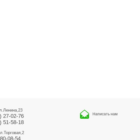
ул.Ленина,23
Написать нам
) 27-02-76
) 51-58-18
ул.Торговая,2
680-08-54