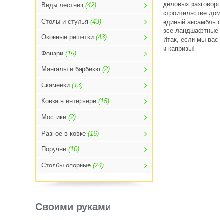
деловых разговоро
Виды лестниц
(42)
строительстве дом
Столы и стулья
(43)
единый ансамбль 
все
ландшафтные 
Оконные решётки
(43)
Итак, если мы вас
и капризы!
Фонари
(15)
Мангалы и барбекю
(2)
Скамейки
(13)
Ковка в интерьере
(15)
Мостики
(2)
Разное в ковке
(16)
Поручни
(10)
Столбы опорные
(24)
Своими руками