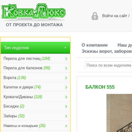
Войти на сайт
/
ОТ ПРОЕКТА ДО МОНТАЖА
О компании
Наш д
Тип изделия
Эскизы ворот, заборов
Перила для лестниц
(184)
Перила для балконов
(99)
Ворота
(136)
БАЛКОН 555
Калитки и двери
(74)
Кровати/Диваны
(118)
Беседки
(2)
Заборы
(32)
Навесы и козырьки
(26)