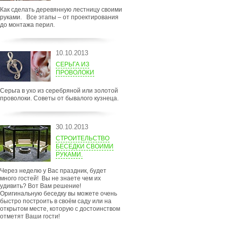
Как сделать деревянную лестницу своими
руками. Все этапы – от проектирования
до монтажа перил.
10.10.2013
СЕРЬГА ИЗ
ПРОВОЛОКИ
Серьга в ухо из серебряной или золотой
проволоки. Советы от бывалого кузнеца.
30.10.2013
СТРОИТЕЛЬСТВО
БЕСЕДКИ СВОИМИ
РУКАМИ.
Через неделю у Вас праздник, будет
много гостей! Вы не знаете чем их
удивить? Вот Вам решение!
Оригинальную беседку вы можете очень
быстро построить в своём саду или на
открытом месте, которую с достоинством
отметят Ваши гости!