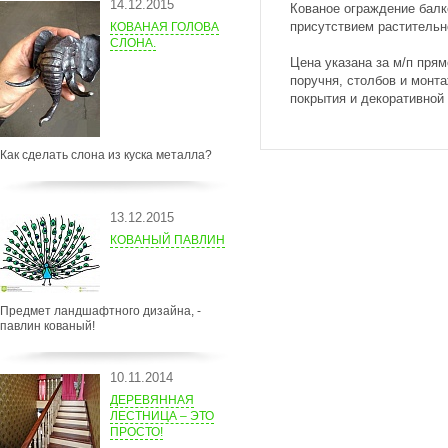
14.12.2015
Кованое ограждение балк
присутствием растительн
КОВАНАЯ ГОЛОВА
СЛОНА.
Цена указана за м/п прям
поручня, столбов и монта
покрытия и декоративной
Как сделать слона из куска металла?
13.12.2015
КОВАНЫЙ ПАВЛИН
Предмет ландшафтного дизайна, -
павлин кованый!
10.11.2014
ДЕРЕВЯННАЯ
ЛЕСТНИЦА – ЭТО
ПРОСТО!