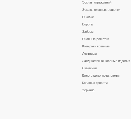
Эскизы ограждений
Эскизы оконных решеток
О ковке
Ворота
Заборы
Оконные решетки
Козырьки кованые
Лестницы
Ландшафтные кованые изделия
Скамейки
Виноградная лоза, цветы
Кованые кровати
Зеркала