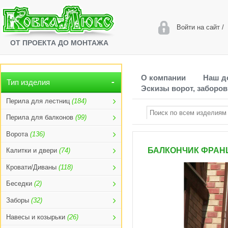
Войти на сайт
/
ОТ ПРОЕКТА ДО МОНТАЖА
О компании
Наш д
Тип изделия
Эскизы ворот, заборов
Перила для лестниц
(184)
Перила для балконов
(99)
Ворота
(136)
БАЛКОНЧИК ФРАНЦ
Калитки и двери
(74)
Кровати/Диваны
(118)
Беседки
(2)
Заборы
(32)
Навесы и козырьки
(26)