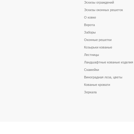
Эскизы ограждений
Эскизы оконных решеток
О ковке
Ворота
Заборы
Оконные решетки
Козырьки кованые
Лестницы
Ландшафтные кованые изделия
Скамейки
Виноградная лоза, цветы
Кованые кровати
Зеркала