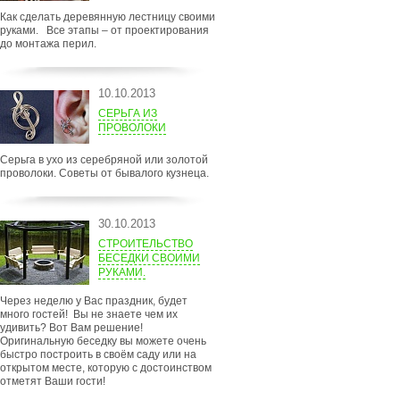
Как сделать деревянную лестницу своими
руками. Все этапы – от проектирования
до монтажа перил.
10.10.2013
СЕРЬГА ИЗ
ПРОВОЛОКИ
Серьга в ухо из серебряной или золотой
проволоки. Советы от бывалого кузнеца.
30.10.2013
СТРОИТЕЛЬСТВО
БЕСЕДКИ СВОИМИ
РУКАМИ.
Через неделю у Вас праздник, будет
много гостей! Вы не знаете чем их
удивить? Вот Вам решение!
Оригинальную беседку вы можете очень
быстро построить в своём саду или на
открытом месте, которую с достоинством
отметят Ваши гости!