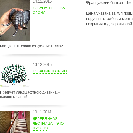
14.12.2015
Французский балкон. Цве
КОВАНАЯ ГОЛОВА
СЛОНА.
Цена указана за м/п прям
поручня, столбов и монта
покрытия и декоративной
Как сделать слона из куска металла?
13.12.2015
КОВАНЫЙ ПАВЛИН
Предмет ландшафтного дизайна, -
павлин кованый!
10.11.2014
ДЕРЕВЯННАЯ
ЛЕСТНИЦА – ЭТО
ПРОСТО!