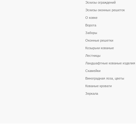
Эскизы ограждений
Эскизы оконных решеток
О ковке
Ворота
Заборы
Оконные решетки
Козырьки кованые
Лестницы
Ландшафтные кованые изделия
Скамейки
Виноградная лоза, цветы
Кованые кровати
Зеркала