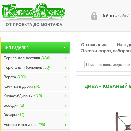
Войти на сайт
/
ОТ ПРОЕКТА ДО МОНТАЖА
О компании
Наш д
Тип изделия
Эскизы ворот, заборов
Перила для лестниц
(184)
Перила для балконов
(99)
Ворота
(136)
ДИВАН КОВАНЫЙ 9
Калитки и двери
(74)
Кровати/Диваны
(118)
Беседки
(2)
Заборы
(32)
Навесы и козырьки
(26)