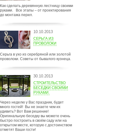
Как сделать деревянную лестницу своими
руками. Все этапы – от проектирования
до монтажа перил.
10.10.2013
СЕРЬГА ИЗ
ПРОВОЛОКИ
Серьга в ухо из серебряной или золотой
проволоки. Советы от бывалого кузнеца.
30.10.2013
СТРОИТЕЛЬСТВО
БЕСЕДКИ СВОИМИ
РУКАМИ.
Через неделю у Вас праздник, будет
много гостей! Вы не знаете чем их
удивить? Вот Вам решение!
Оригинальную беседку вы можете очень
быстро построить в своём саду или на
открытом месте, которую с достоинством
отметят Ваши гости!