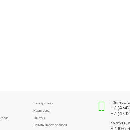
г.Липецк, 
Наш договор
+7 (4742
Наши цены
+7 (4742
выплат
Монтаж
г.Москва, 
Эскизы ворот, заборов
8 (905) 