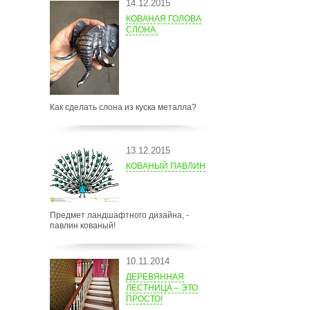
14.12.2015
КОВАНАЯ ГОЛОВА
СЛОНА.
Как сделать слона из куска металла?
13.12.2015
КОВАНЫЙ ПАВЛИН
Предмет ландшафтного дизайна, -
павлин кованый!
10.11.2014
ДЕРЕВЯННАЯ
ЛЕСТНИЦА – ЭТО
ПРОСТО!