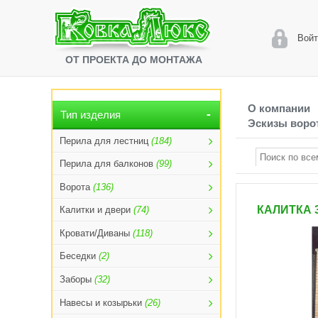
Войт
ОТ ПРОЕКТА ДО МОНТАЖА
О компании
Тип изделия
Эскизы ворот
Перила для лестниц
(184)
Перила для балконов
(99)
Ворота
(136)
КАЛИТКА 
Калитки и двери
(74)
Кровати/Диваны
(118)
Беседки
(2)
Заборы
(32)
Навесы и козырьки
(26)