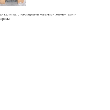
хая калитка, с накладными коваными элементами и
нарями.