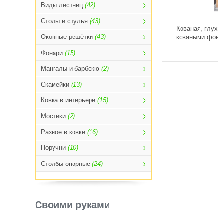
Виды лестниц
(42)
Столы и стулья
(43)
Кованая, глу
Оконные решётки
(43)
коваными фо
Фонари
(15)
Мангалы и барбекю
(2)
Скамейки
(13)
Ковка в интерьере
(15)
Мостики
(2)
Разное в ковке
(16)
Поручни
(10)
Столбы опорные
(24)
Своими руками