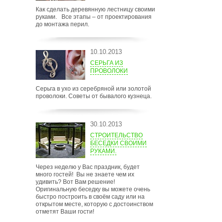
Как сделать деревянную лестницу своими
руками. Все этапы – от проектирования
до монтажа перил.
10.10.2013
СЕРЬГА ИЗ
ПРОВОЛОКИ
Серьга в ухо из серебряной или золотой
проволоки. Советы от бывалого кузнеца.
30.10.2013
СТРОИТЕЛЬСТВО
БЕСЕДКИ СВОИМИ
РУКАМИ.
Через неделю у Вас праздник, будет
много гостей! Вы не знаете чем их
удивить? Вот Вам решение!
Оригинальную беседку вы можете очень
быстро построить в своём саду или на
открытом месте, которую с достоинством
отметят Ваши гости!