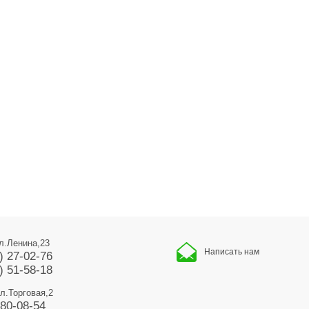
ул.Ленина,23
Написать нам
) 27-02-76
) 51-58-18
ул.Торговая,2
680-08-54