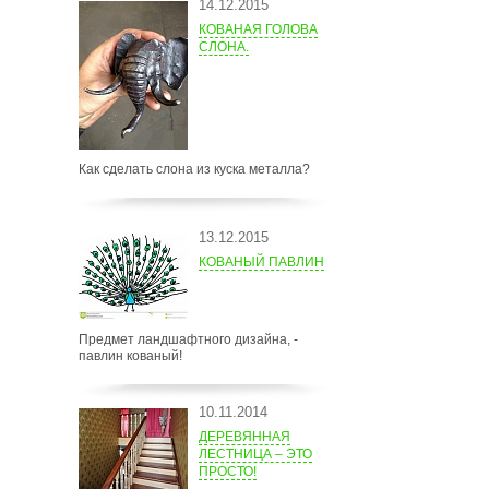
14.12.2015
КОВАНАЯ ГОЛОВА
СЛОНА.
Как сделать слона из куска металла?
13.12.2015
КОВАНЫЙ ПАВЛИН
Предмет ландшафтного дизайна, -
павлин кованый!
10.11.2014
ДЕРЕВЯННАЯ
ЛЕСТНИЦА – ЭТО
ПРОСТО!