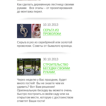
Как сделать деревянную лестницу своими
руками. Все этапы – от проектирования
до монтажа перил.
10.10.2013
СЕРЬГА ИЗ
ПРОВОЛОКИ
Серьга в ухо из серебряной или золотой
проволоки. Советы от бывалого кузнеца.
30.10.2013
СТРОИТЕЛЬСТВО
БЕСЕДКИ СВОИМИ
РУКАМИ.
Через неделю у Вас праздник, будет
много гостей! Вы не знаете чем их
удивить? Вот Вам решение!
Оригинальную беседку вы можете очень
быстро построить в своём саду или на
открытом месте, которую с достоинством
отметят Ваши гости!