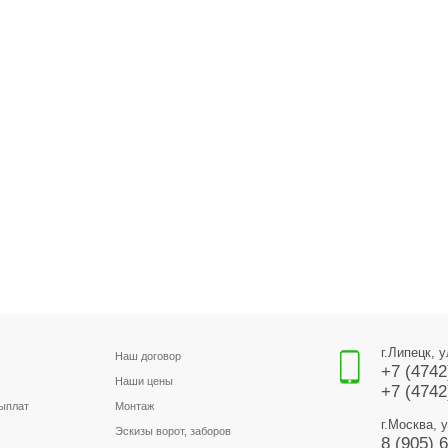
г.Липецк, 
Наш договор
+7 (4742
Наши цены
+7 (4742
выплат
Монтаж
г.Москва, 
Эскизы ворот, заборов
8 (905) 