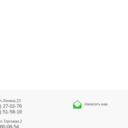
ул.Ленина,23
Написать нам
) 27-02-76
) 51-58-18
ул.Торговая,2
680-08-54