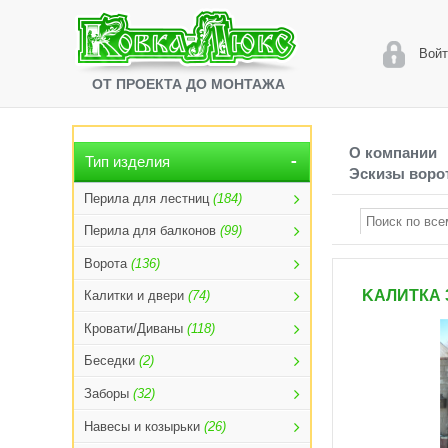
Войт
ОТ ПРОЕКТА ДО МОНТАЖА
О компании
Тип изделия
Эскизы ворот
Перила для лестниц
(184)
Перила для балконов
(99)
Ворота
(136)
KАЛИТКА 
Калитки и двери
(74)
Кровати/Диваны
(118)
Беседки
(2)
Заборы
(32)
Навесы и козырьки
(26)