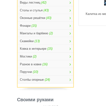
Виды лестниц
(42)
Столы и стулья
(43)
Калитка из ме
Оконные решётки
(43)
Фонари
(15)
Мангалы и барбекю
(2)
Скамейки
(13)
Ковка в интерьере
(15)
Мостики
(2)
Разное в ковке
(16)
Поручни
(10)
Столбы опорные
(24)
Своими руками