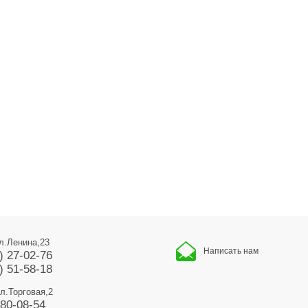
ул.Ленина,23
Написать нам
) 27-02-76
) 51-58-18
ул.Торговая,2
680-08-54