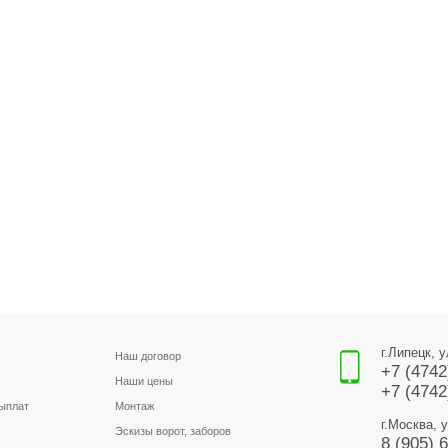
г.Липецк, 
Наш договор
+7 (4742
Наши цены
+7 (4742
выплат
Монтаж
г.Москва, 
Эскизы ворот, заборов
8 (905) 