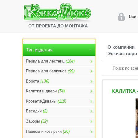
Войт
ОТ ПРОЕКТА ДО МОНТАЖА
О компании
Тип изделия
Эскизы ворот
Перила для лестниц
(184)
Перила для балконов
(99)
Ворота
(136)
KАЛИТКА 
Калитки и двери
(74)
Кровати/Диваны
(118)
Беседки
(2)
Заборы
(32)
Навесы и козырьки
(26)