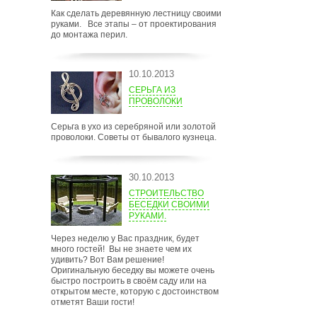
Как сделать деревянную лестницу своими
руками. Все этапы – от проектирования
до монтажа перил.
10.10.2013
СЕРЬГА ИЗ
ПРОВОЛОКИ
Серьга в ухо из серебряной или золотой
проволоки. Советы от бывалого кузнеца.
30.10.2013
СТРОИТЕЛЬСТВО
БЕСЕДКИ СВОИМИ
РУКАМИ.
Через неделю у Вас праздник, будет
много гостей! Вы не знаете чем их
удивить? Вот Вам решение!
Оригинальную беседку вы можете очень
быстро построить в своём саду или на
открытом месте, которую с достоинством
отметят Ваши гости!