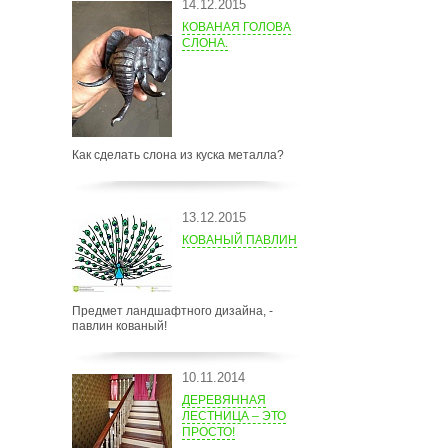
14.12.2015
КОВАНАЯ ГОЛОВА
СЛОНА.
Как сделать слона из куска металла?
13.12.2015
КОВАНЫЙ ПАВЛИН
Предмет ландшафтного дизайна, -
павлин кованый!
10.11.2014
ДЕРЕВЯННАЯ
ЛЕСТНИЦА – ЭТО
ПРОСТО!