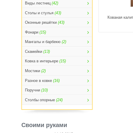
Виды лестниц
(42)
Столы и стулья
(43)
Кованая калит
Оконные решётки
(43)
Фонари
(15)
Мангалы и барбекю
(2)
Скамейки
(13)
Ковка в интерьере
(15)
Мостики
(2)
Разное в ковке
(16)
Поручни
(10)
Столбы опорные
(24)
Своими руками