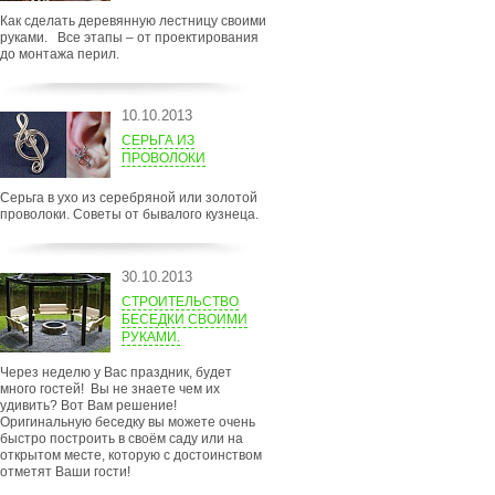
Как сделать деревянную лестницу своими
руками. Все этапы – от проектирования
до монтажа перил.
10.10.2013
СЕРЬГА ИЗ
ПРОВОЛОКИ
Серьга в ухо из серебряной или золотой
проволоки. Советы от бывалого кузнеца.
30.10.2013
СТРОИТЕЛЬСТВО
БЕСЕДКИ СВОИМИ
РУКАМИ.
Через неделю у Вас праздник, будет
много гостей! Вы не знаете чем их
удивить? Вот Вам решение!
Оригинальную беседку вы можете очень
быстро построить в своём саду или на
открытом месте, которую с достоинством
отметят Ваши гости!