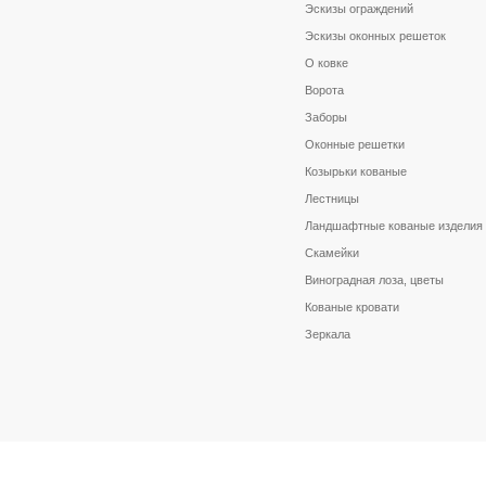
Эскизы ограждений
Эскизы оконных решеток
О ковке
Ворота
Заборы
Оконные решетки
Козырьки кованые
Лестницы
Ландшафтные кованые изделия
Скамейки
Виноградная лоза, цветы
Кованые кровати
Зеркала