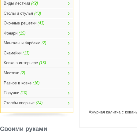
Виды лестниц
(42)
Столы и стулья
(43)
Оконные решётки
(43)
Фонари
(15)
Мангалы и барбекю
(2)
Скамейки
(13)
Ковка в интерьере
(15)
Мостики
(2)
Разное в ковке
(16)
Поручни
(10)
Столбы опорные
(24)
Ажурная калитка с кован
Своими руками