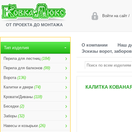
Войти на сайт
/
ОТ ПРОЕКТА ДО МОНТАЖА
О компании
Наш д
Тип изделия
Эскизы ворот, заборов
Перила для лестниц
(184)
Перила для балконов
(99)
Ворота
(136)
КАЛИТКА КОВАНАЯ
Калитки и двери
(74)
Кровати/Диваны
(118)
Беседки
(2)
Заборы
(32)
Навесы и козырьки
(26)