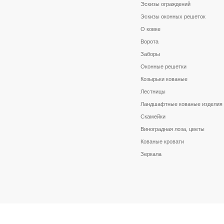
Эскизы ограждений
Эскизы оконных решеток
О ковке
Ворота
Заборы
Оконные решетки
Козырьки кованые
Лестницы
Ландшафтные кованые изделия
Скамейки
Виноградная лоза, цветы
Кованые кровати
Зеркала