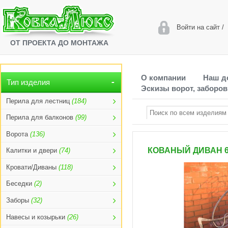
Войти на сайт
/
ОТ ПРОЕКТА ДО МОНТАЖА
О компании
Наш д
Тип изделия
Эскизы ворот, заборов
Перила для лестниц
(184)
Перила для балконов
(99)
Ворота
(136)
КОВАНЫЙ ДИВАН 6
Калитки и двери
(74)
Кровати/Диваны
(118)
Беседки
(2)
Заборы
(32)
Навесы и козырьки
(26)