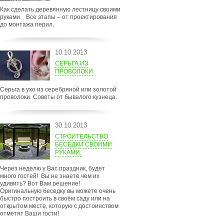
Как сделать деревянную лестницу своими
руками. Все этапы – от проектирования
до монтажа перил.
10.10.2013
СЕРЬГА ИЗ
ПРОВОЛОКИ
Серьга в ухо из серебряной или золотой
проволоки. Советы от бывалого кузнеца.
30.10.2013
СТРОИТЕЛЬСТВО
БЕСЕДКИ СВОИМИ
РУКАМИ.
Через неделю у Вас праздник, будет
много гостей! Вы не знаете чем их
удивить? Вот Вам решение!
Оригинальную беседку вы можете очень
быстро построить в своём саду или на
открытом месте, которую с достоинством
отметят Ваши гости!