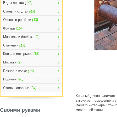
Виды лестниц
(42)
Столы и стулья
(43)
Оконные решётки
(43)
Фонари
(15)
Мангалы и барбекю
(2)
Скамейки
(13)
Ковка в интерьере
(15)
Мостики
(2)
Разное в ковке
(16)
Поручни
(10)
Столбы опорные
(24)
Кованый диван занимает 
загружает помещение и 
Вашего интерьера.Стоимо
Своими руками
мебельной ткани.