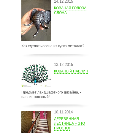
14.12.2015
КОВАНАЯ ГОЛОВА
СЛОНА.
Как сделать слона из куска металла?
13.12.2015
КОВАНЫЙ ПАВЛИН
Предмет ландшафтного дизайна, -
павлин кованый!
10.11.2014
ДЕРЕВЯННАЯ
ЛЕСТНИЦА – ЭТО
ПРОСТО!