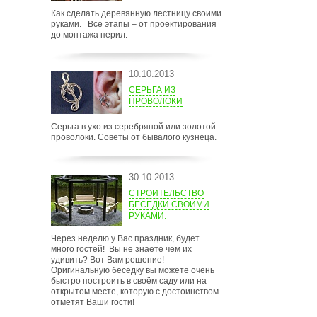
Как сделать деревянную лестницу своими
руками. Все этапы – от проектирования
до монтажа перил.
10.10.2013
СЕРЬГА ИЗ
ПРОВОЛОКИ
Серьга в ухо из серебряной или золотой
проволоки. Советы от бывалого кузнеца.
30.10.2013
СТРОИТЕЛЬСТВО
БЕСЕДКИ СВОИМИ
РУКАМИ.
Через неделю у Вас праздник, будет
много гостей! Вы не знаете чем их
удивить? Вот Вам решение!
Оригинальную беседку вы можете очень
быстро построить в своём саду или на
открытом месте, которую с достоинством
отметят Ваши гости!