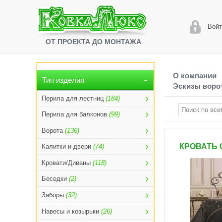
Войт
ОТ ПРОЕКТА ДО МОНТАЖА
О компании
Тип изделия
Эскизы ворот
Перила для лестниц
(184)
Перила для балконов
(99)
Ворота
(136)
КРОВАТЬ 
Калитки и двери
(74)
Кровати/Диваны
(118)
Беседки
(2)
Заборы
(32)
Навесы и козырьки
(26)