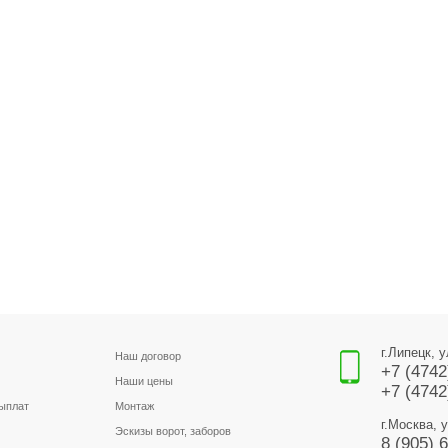
г.Липецк, 
Наш договор
+7 (4742
Наши цены
+7 (4742
выплат
Монтаж
г.Москва, 
Эскизы ворот, заборов
8 (905) 