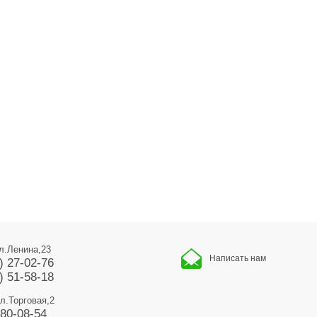
ул.Ленина,23
Написать нам
) 27-02-76
) 51-58-18
ул.Торговая,2
680-08-54