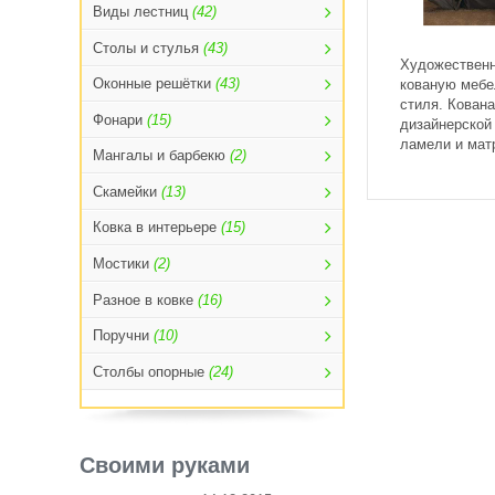
Виды лестниц
(42)
Столы и стулья
(43)
Художественн
Оконные решётки
(43)
кованую мебе
стиля. Кована
Фонари
(15)
дизайнерской
ламели и мат
Мангалы и барбекю
(2)
Скамейки
(13)
Ковка в интерьере
(15)
Мостики
(2)
Разное в ковке
(16)
Поручни
(10)
Столбы опорные
(24)
Своими руками