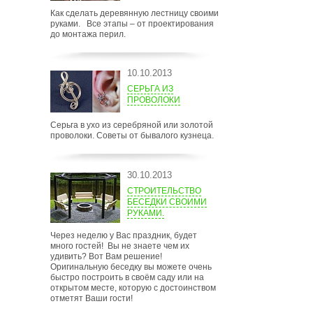
Как сделать деревянную лестницу своими
руками. Все этапы – от проектирования
до монтажа перил.
10.10.2013
СЕРЬГА ИЗ
ПРОВОЛОКИ
Серьга в ухо из серебряной или золотой
проволоки. Советы от бывалого кузнеца.
30.10.2013
СТРОИТЕЛЬСТВО
БЕСЕДКИ СВОИМИ
РУКАМИ.
Через неделю у Вас праздник, будет
много гостей! Вы не знаете чем их
удивить? Вот Вам решение!
Оригинальную беседку вы можете очень
быстро построить в своём саду или на
открытом месте, которую с достоинством
отметят Ваши гости!