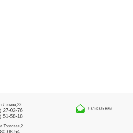
ул.Ленина,23
Написать нам
) 27-02-76
) 51-58-18
ул.Торговая,2
680-08-54