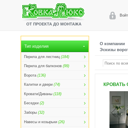
Войт
ОТ ПРОЕКТА ДО МОНТАЖА
О компании
Тип изделия
Эскизы ворот
Перила для лестниц
(184)
Перила для балконов
(99)
Ворота
(136)
КРОВАТЬ 
Калитки и двери
(74)
Кровати/Диваны
(118)
Беседки
(2)
Заборы
(32)
Навесы и козырьки
(26)