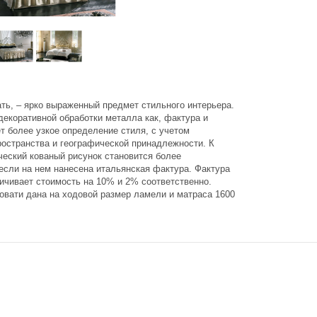
ать, – ярко выраженный предмет стильного интерьера.
декоративной обработки металла как, фактура и
т более узкое определение стиля, с учетом
ространства и географической принадлежности. К
ческий кованый рисунок становится более
если на нем нанесена итальянская фактура. Фактура
личивает стоимость на 10% и 2% соответственно.
ровати дана на ходовой размер ламели и матраса 1600