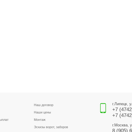
г.Липецк, 
Наш договор
+7 (4742
Наши цены
+7 (4742
выплат
Монтаж
г.Москва, 
Эскизы ворот, заборов
8 (905) 