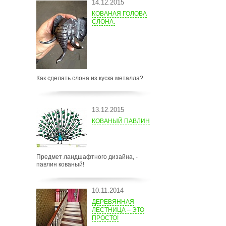
14.12.2015
КОВАНАЯ ГОЛОВА
СЛОНА.
Как сделать слона из куска металла?
13.12.2015
КОВАНЫЙ ПАВЛИН
Предмет ландшафтного дизайна, -
павлин кованый!
10.11.2014
ДЕРЕВЯННАЯ
ЛЕСТНИЦА – ЭТО
ПРОСТО!