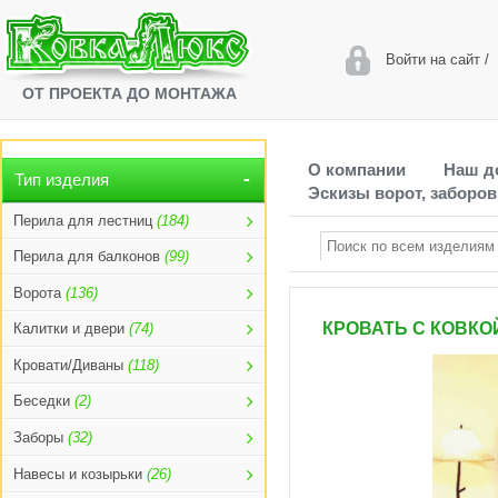
Войти на сайт
/
ОТ ПРОЕКТА ДО МОНТАЖА
О компании
Наш д
Тип изделия
Эскизы ворот, заборов
Перила для лестниц
(184)
Перила для балконов
(99)
Ворота
(136)
КРОВАТЬ С КОВКОЙ
Калитки и двери
(74)
Кровати/Диваны
(118)
Беседки
(2)
Заборы
(32)
Навесы и козырьки
(26)