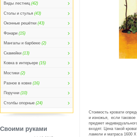
Виды лестниц
(42)
Столы и стулья
(43)
Оконные решётки
(43)
Фонари
(15)
Мангалы и барбекю
(2)
Скамейки
(13)
Ковка в интерьере
(15)
Мостики
(2)
Разное в ковке
(16)
Поручни
(10)
Столбы опорные
(24)
Стоимость кровати опред
и изножья, если таковое
предмет индивидуального
Своими руками
входят. Цена такой крова
ламели и матраса 1600 Х