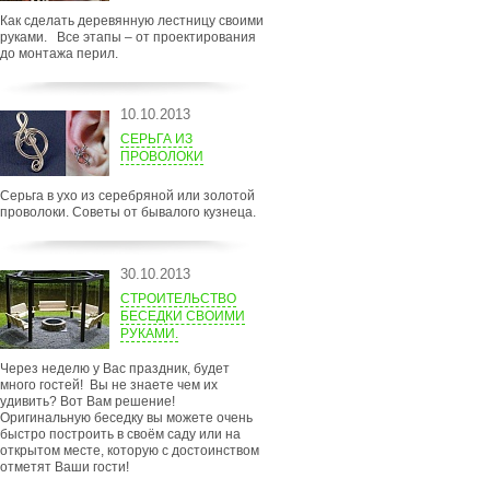
Как сделать деревянную лестницу своими
руками. Все этапы – от проектирования
до монтажа перил.
10.10.2013
СЕРЬГА ИЗ
ПРОВОЛОКИ
Серьга в ухо из серебряной или золотой
проволоки. Советы от бывалого кузнеца.
30.10.2013
СТРОИТЕЛЬСТВО
БЕСЕДКИ СВОИМИ
РУКАМИ.
Через неделю у Вас праздник, будет
много гостей! Вы не знаете чем их
удивить? Вот Вам решение!
Оригинальную беседку вы можете очень
быстро построить в своём саду или на
открытом месте, которую с достоинством
отметят Ваши гости!