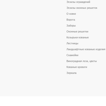
Эскизы ограждений
Эскизы оконных решеток
О ковке
Ворота
Заборы
Оконные решетки
Козырьки кованые
Лестницы
Ландшафтные кованые изделия
Скамейки
Виноградная лоза, цветы
Кованые кровати
Зеркала