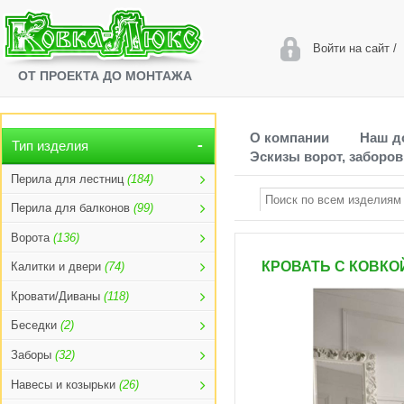
Войти на сайт
/
ОТ ПРОЕКТА ДО МОНТАЖА
О компании
Наш д
Тип изделия
Эскизы ворот, заборов
Перила для лестниц
(184)
Перила для балконов
(99)
Ворота
(136)
КРОВАТЬ С КОВКОЙ
Калитки и двери
(74)
Кровати/Диваны
(118)
Беседки
(2)
Заборы
(32)
Навесы и козырьки
(26)