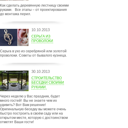
Как сделать деревянную лестницу своими
руками. Все этапы – от проектирования
до монтажа перил.
10.10.2013
СЕРЬГА ИЗ
ПРОВОЛОКИ
Серьга в ухо из серебряной или золотой
проволоки. Советы от бывалого кузнеца.
30.10.2013
СТРОИТЕЛЬСТВО
БЕСЕДКИ СВОИМИ
РУКАМИ.
Через неделю у Вас праздник, будет
много гостей! Вы не знаете чем их
удивить? Вот Вам решение!
Оригинальную беседку вы можете очень
быстро построить в своём саду или на
открытом месте, которую с достоинством
отметят Ваши гости!