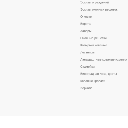
Эскизы ограждений
Эскизы оконных решеток
О ковке
Ворота
Заборы
Оконные решетки
Козырьки кованые
Лестницы
Ландшафтные кованые изделия
Скамейки
Виноградная лоза, цветы
Кованые кровати
Зеркала