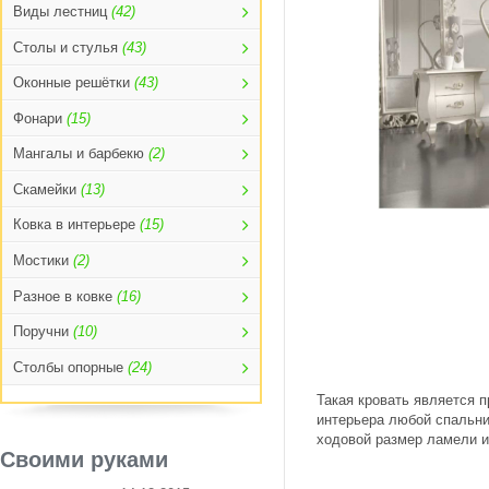
Виды лестниц
(42)
Столы и стулья
(43)
Оконные решётки
(43)
Фонари
(15)
Мангалы и барбекю
(2)
Скамейки
(13)
Ковка в интерьере
(15)
Мостики
(2)
Разное в ковке
(16)
Поручни
(10)
Столбы опорные
(24)
Такая кровать является
интерьера любой спальни
ходовой размер ламели и
Своими руками