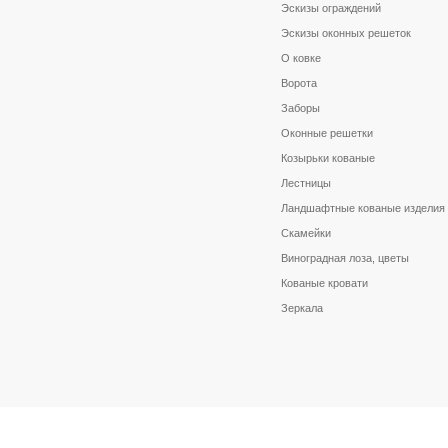
Эскизы ограждений
Эскизы оконных решеток
О ковке
Ворота
Заборы
Оконные решетки
Козырьки кованые
Лестницы
Ландшафтные кованые изделия
Скамейки
Виноградная лоза, цветы
Кованые кровати
Зеркала