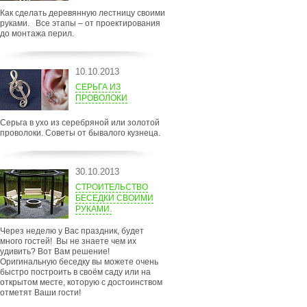
Как сделать деревянную лестницу своими
руками. Все этапы – от проектирования
до монтажа перил.
10.10.2013
СЕРЬГА ИЗ
ПРОВОЛОКИ
Серьга в ухо из серебряной или золотой
проволоки. Советы от бывалого кузнеца.
30.10.2013
СТРОИТЕЛЬСТВО
БЕСЕДКИ СВОИМИ
РУКАМИ.
Через неделю у Вас праздник, будет
много гостей! Вы не знаете чем их
удивить? Вот Вам решение!
Оригинальную беседку вы можете очень
быстро построить в своём саду или на
открытом месте, которую с достоинством
отметят Ваши гости!