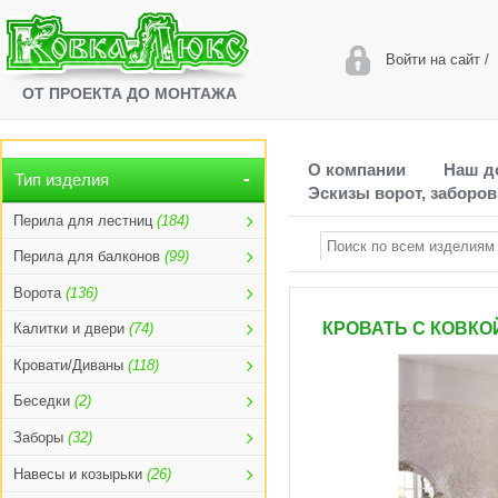
Войти на сайт
/
ОТ ПРОЕКТА ДО МОНТАЖА
О компании
Наш д
Тип изделия
Эскизы ворот, заборов
Перила для лестниц
(184)
Перила для балконов
(99)
Ворота
(136)
КРОВАТЬ С КОВКОЙ
Калитки и двери
(74)
Кровати/Диваны
(118)
Беседки
(2)
Заборы
(32)
Навесы и козырьки
(26)