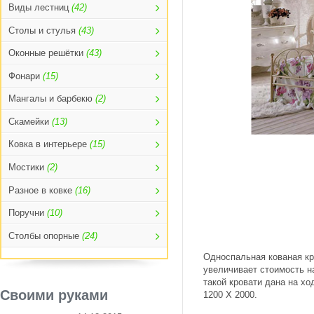
Виды лестниц
(42)
Столы и стулья
(43)
Оконные решётки
(43)
Фонари
(15)
Мангалы и барбекю
(2)
Скамейки
(13)
Ковка в интерьере
(15)
Мостики
(2)
Разное в ковке
(16)
Поручни
(10)
Столбы опорные
(24)
Односпальная кованая кр
увеличивает стоимость н
такой кровати дана на х
Своими руками
1200 Х 2000.