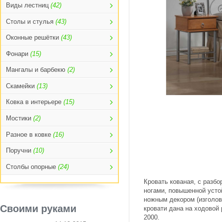
Виды лестниц
(42)
Столы и стулья
(43)
Оконные решётки
(43)
Фонари
(15)
Мангалы и барбекю
(2)
Скамейки
(13)
Ковка в интерьере
(15)
Мостики
(2)
Разное в ковке
(16)
Поручни
(10)
Столбы опорные
(24)
Кровать кованая, с разбо
ногами, повышенной усто
ножным декором (изголов
Своими руками
кровати дана на ходовой
2000.