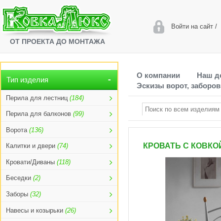
Войти на сайт
/
ОТ ПРОЕКТА ДО МОНТАЖА
О компании
Наш д
Тип изделия
Эскизы ворот, заборов
Перила для лестниц
(184)
Перила для балконов
(99)
Ворота
(136)
КРОВАТЬ С КОВКОЙ
Калитки и двери
(74)
Кровати/Диваны
(118)
Беседки
(2)
Заборы
(32)
Навесы и козырьки
(26)