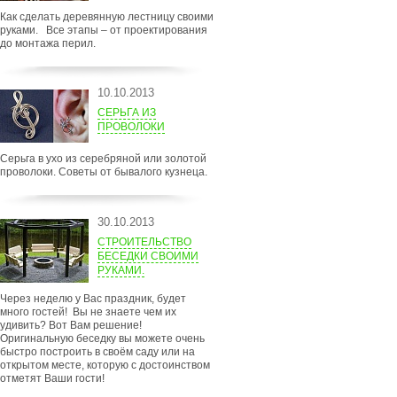
Как сделать деревянную лестницу своими
руками. Все этапы – от проектирования
до монтажа перил.
10.10.2013
СЕРЬГА ИЗ
ПРОВОЛОКИ
Серьга в ухо из серебряной или золотой
проволоки. Советы от бывалого кузнеца.
30.10.2013
СТРОИТЕЛЬСТВО
БЕСЕДКИ СВОИМИ
РУКАМИ.
Через неделю у Вас праздник, будет
много гостей! Вы не знаете чем их
удивить? Вот Вам решение!
Оригинальную беседку вы можете очень
быстро построить в своём саду или на
открытом месте, которую с достоинством
отметят Ваши гости!