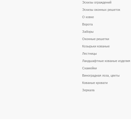
Эскизы ограждений
Эскизы оконных решеток
О ковке
Ворота
Заборы
Оконные решетки
Козырьки кованые
Лестницы
Ландшафтные кованые изделия
Скамейки
Виноградная лоза, цветы
Кованые кровати
Зеркала