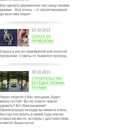
Как сделать деревянную лестницу своими
руками. Все этапы – от проектирования
до монтажа перил.
10.10.2013
СЕРЬГА ИЗ
ПРОВОЛОКИ
Серьга в ухо из серебряной или золотой
проволоки. Советы от бывалого кузнеца.
30.10.2013
СТРОИТЕЛЬСТВО
БЕСЕДКИ СВОИМИ
РУКАМИ.
Через неделю у Вас праздник, будет
много гостей! Вы не знаете чем их
удивить? Вот Вам решение!
Оригинальную беседку вы можете очень
быстро построить в своём саду или на
открытом месте, которую с достоинством
отметят Ваши гости!