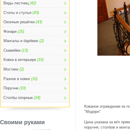
Виды лестниц
(42)
Столы и стулья
(43)
Оконные решётки
(43)
Фонари
(15)
Мангалы и барбекю
(2)
Скамейки
(13)
Ковка в интерьере
(15)
Мостики
(2)
Разное в ковке
(16)
Поручни
(10)
Столбы опорные
(24)
Кованое ограждение из п
"Модерн"
Своими руками
Цена указана за м/п прям
поручня, столбов и монта