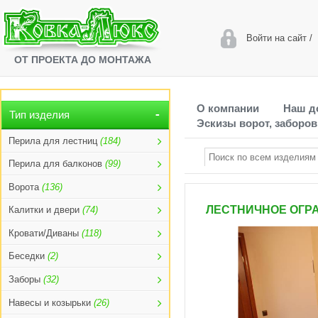
Войти на сайт
/
ОТ ПРОЕКТА ДО МОНТАЖА
О компании
Наш д
Тип изделия
Эскизы ворот, заборов
Перила для лестниц
(184)
Перила для балконов
(99)
Ворота
(136)
ЛЕСТНИЧНОЕ ОГРА
Калитки и двери
(74)
Кровати/Диваны
(118)
Беседки
(2)
Заборы
(32)
Навесы и козырьки
(26)