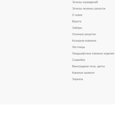
Эскизы ограждений
Эскизы оконных решеток
О ковке
Ворота
Заборы
Оконные решетки
Козырьки кованые
Лестницы
Ландшафтные кованые изделия
Скамейки
Виноградная лоза, цветы
Кованые кровати
Зеркала