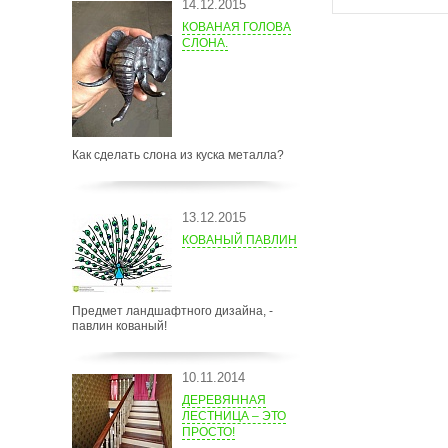
14.12.2015
КОВАНАЯ ГОЛОВА
СЛОНА.
Как сделать слона из куска металла?
13.12.2015
КОВАНЫЙ ПАВЛИН
Предмет ландшафтного дизайна, -
павлин кованый!
10.11.2014
ДЕРЕВЯННАЯ
ЛЕСТНИЦА – ЭТО
ПРОСТО!