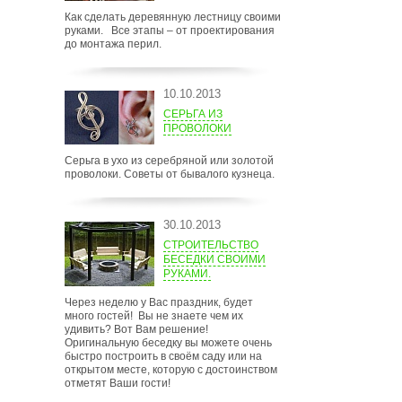
Как сделать деревянную лестницу своими
руками. Все этапы – от проектирования
до монтажа перил.
10.10.2013
СЕРЬГА ИЗ
ПРОВОЛОКИ
Серьга в ухо из серебряной или золотой
проволоки. Советы от бывалого кузнеца.
30.10.2013
СТРОИТЕЛЬСТВО
БЕСЕДКИ СВОИМИ
РУКАМИ.
Через неделю у Вас праздник, будет
много гостей! Вы не знаете чем их
удивить? Вот Вам решение!
Оригинальную беседку вы можете очень
быстро построить в своём саду или на
открытом месте, которую с достоинством
отметят Ваши гости!