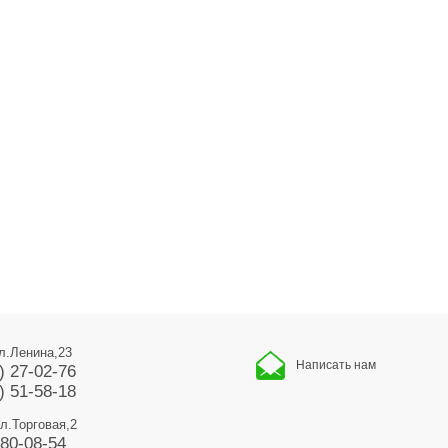
ул.Ленина,23
Написать нам
) 27-02-76
) 51-58-18
ул.Торговая,2
680-08-54