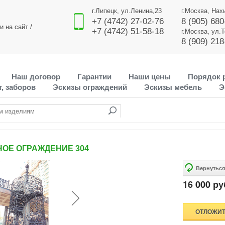
г.Липецк, ул.Ленина,23
г.Москва, Нах
+7 (4742) 27-02-76
8 (905) 680
и на сайт
/
+7 (4742) 51-58-18
г.Москва, ул.
8 (909) 218
Наш договор
Гарантии
Наши цены
Порядок 
, заборов
Эскизы ограждений
Эскизы мебель
Э
ОЕ ОГРАЖДЕНИЕ 304
16 000 ру
ОТЛОЖИ