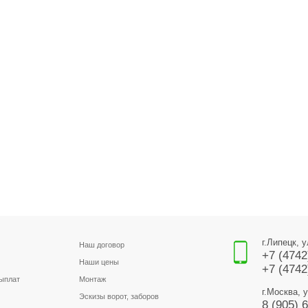
г.Липецк, 
Наш договор
+7 (4742
Наши цены
+7 (4742
выплат
Монтаж
г.Москва, 
Эскизы ворот, заборов
8 (905) 