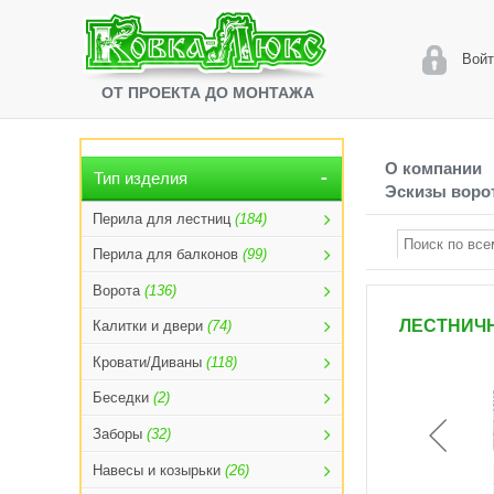
Войт
ОТ ПРОЕКТА ДО МОНТАЖА
О компании
Тип изделия
Эскизы ворот
Перила для лестниц
(184)
Перила для балконов
(99)
Ворота
(136)
ЛЕСТНИЧН
Калитки и двери
(74)
Кровати/Диваны
(118)
Беседки
(2)
Заборы
(32)
Навесы и козырьки
(26)