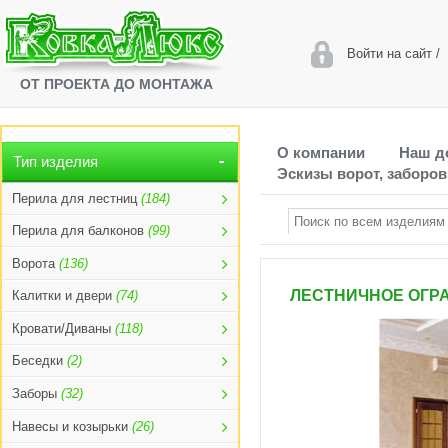
Войти на сайт
/
ОТ ПРОЕКТА ДО МОНТАЖА
О компании
Наш д
Тип изделия
Эскизы ворот, заборов
Перила для лестниц
(184)
Перила для балконов
(99)
Ворота
(136)
ЛЕСТНИЧНОЕ ОГРА
Калитки и двери
(74)
Кровати/Диваны
(118)
Беседки
(2)
Заборы
(32)
Навесы и козырьки
(26)