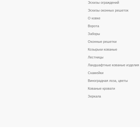
Эскизы ограждений
Эскизы оконных решеток
О ковке
Ворота
Заборы
Оконные решетки
Козырьки кованые
Лестницы
Ландшафтные кованые изделия
Скамейки
Виноградная лоза, цветы
Кованые кровати
Зеркала