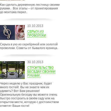
Как сделать деревянную лестницу своими
руками. Все этапы – от проектирования
до монтажа перил.
10.10.2013
СЕРЬГА ИЗ
ПРОВОЛОКИ
Серьга в ухо из серебряной или золотой
проволоки. Советы от бывалого кузнеца.
30.10.2013
СТРОИТЕЛЬСТВО
БЕСЕДКИ СВОИМИ
РУКАМИ.
Через неделю у Вас праздник, будет
много гостей! Вы не знаете чем их
удивить? Вот Вам решение!
Оригинальную беседку вы можете очень
быстро построить в своём саду или на
открытом месте, которую с достоинством
отметят Ваши гости!