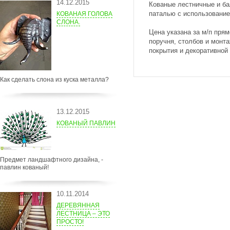
14.12.2015
Кованые лестничные и б
паталью с использовани
КОВАНАЯ ГОЛОВА
СЛОНА.
Цена указана за м/п прям
поручня, столбов и монта
покрытия и декоративной
Как сделать слона из куска металла?
13.12.2015
КОВАНЫЙ ПАВЛИН
Предмет ландшафтного дизайна, -
павлин кованый!
10.11.2014
ДЕРЕВЯННАЯ
ЛЕСТНИЦА – ЭТО
ПРОСТО!