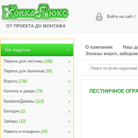
Войти на сайт
/
ОТ ПРОЕКТА ДО МОНТАЖА
О компании
Наш д
Тип изделия
Эскизы ворот, заборов
Перила для лестниц
(184)
Перила для балконов
(99)
Ворота
(136)
ЛЕСТНИЧНОЕ ОГРА
Калитки и двери
(74)
Кровати/Диваны
(118)
Беседки
(2)
Заборы
(32)
Навесы и козырьки
(26)