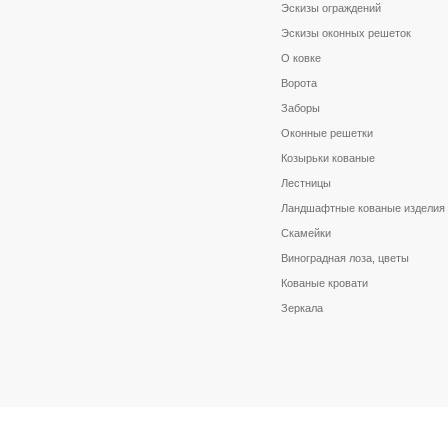
Эскизы ограждений
Эскизы оконных решеток
О ковке
Ворота
Заборы
Оконные решетки
Козырьки кованые
Лестницы
Ландшафтные кованые изделия
Скамейки
Виноградная лоза, цветы
Кованые кровати
Зеркала