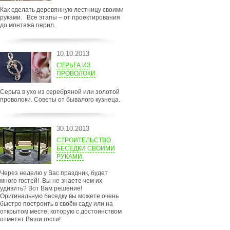
Как сделать деревянную лестницу своими
руками. Все этапы – от проектирования
до монтажа перил.
10.10.2013
СЕРЬГА ИЗ
ПРОВОЛОКИ
Серьга в ухо из серебряной или золотой
проволоки. Советы от бывалого кузнеца.
30.10.2013
СТРОИТЕЛЬСТВО
БЕСЕДКИ СВОИМИ
РУКАМИ.
Через неделю у Вас праздник, будет
много гостей! Вы не знаете чем их
удивить? Вот Вам решение!
Оригинальную беседку вы можете очень
быстро построить в своём саду или на
открытом месте, которую с достоинством
отметят Ваши гости!