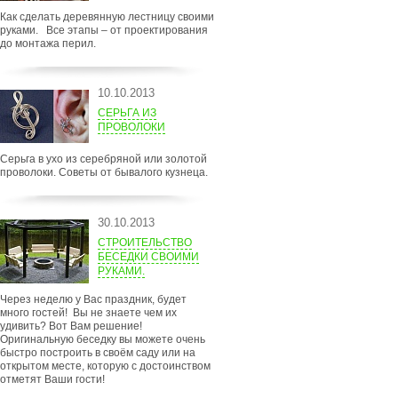
Как сделать деревянную лестницу своими
руками. Все этапы – от проектирования
до монтажа перил.
10.10.2013
СЕРЬГА ИЗ
ПРОВОЛОКИ
Серьга в ухо из серебряной или золотой
проволоки. Советы от бывалого кузнеца.
30.10.2013
СТРОИТЕЛЬСТВО
БЕСЕДКИ СВОИМИ
РУКАМИ.
Через неделю у Вас праздник, будет
много гостей! Вы не знаете чем их
удивить? Вот Вам решение!
Оригинальную беседку вы можете очень
быстро построить в своём саду или на
открытом месте, которую с достоинством
отметят Ваши гости!