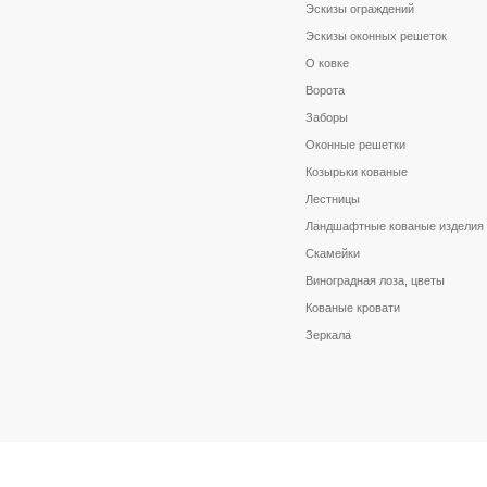
Эскизы ограждений
Эскизы оконных решеток
О ковке
Ворота
Заборы
Оконные решетки
Козырьки кованые
Лестницы
Ландшафтные кованые изделия
Скамейки
Виноградная лоза, цветы
Кованые кровати
Зеркала