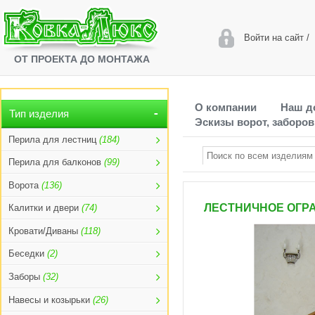
Войти на сайт
/
ОТ ПРОЕКТА ДО МОНТАЖА
О компании
Наш д
Тип изделия
Эскизы ворот, заборов
Перила для лестниц
(184)
Перила для балконов
(99)
Ворота
(136)
ЛЕСТНИЧНОЕ ОГРА
Калитки и двери
(74)
Кровати/Диваны
(118)
Беседки
(2)
Заборы
(32)
Навесы и козырьки
(26)