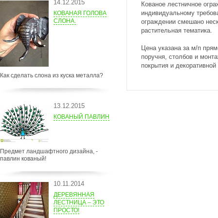
14.12.2015
Кованое лестничное огра
индивидуальному требова
КОВАНАЯ ГОЛОВА
СЛОНА.
ограждении смешано неск
растительная тематика.
Цена указана за м/п прям
поручня, столбов и монта
покрытия и декоративной
Как сделать слона из куска металла?
13.12.2015
КОВАНЫЙ ПАВЛИН
Предмет ландшафтного дизайна, -
павлин кованый!
10.11.2014
ДЕРЕВЯННАЯ
ЛЕСТНИЦА – ЭТО
ПРОСТО!