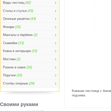
Виды лестниц
(42)
Столы и стулья
(43)
Оконные решётки
(43)
Фонари
(15)
Мангалы и барбекю
(2)
Скамейки
(13)
Ковка в интерьере
(15)
Мостики
(2)
Разное в ковке
(16)
Поручни
(10)
Столбы опорные
(24)
Кованая лестница с боко
подъема.
Своими руками