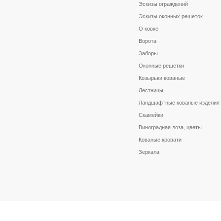
Эскизы ограждений
Эскизы оконных решеток
О ковке
Ворота
Заборы
Оконные решетки
Козырьки кованые
Лестницы
Ландшафтные кованые изделия
Скамейки
Виноградная лоза, цветы
Кованые кровати
Зеркала