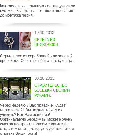
Как сделать деревянную лестницу своими
руками. Все этапы – от проектирования
до монтажа перил.
10.10.2013
СЕРЬГА ИЗ
ПРОВОЛОКИ
Серьга в ухо из серебряной или золотой
проволоки. Советы от бывалого кузнеца.
30.10.2013
СТРОИТЕЛЬСТВО
БЕСЕДКИ СВОИМИ
РУКАМИ.
Через неделю у Вас праздник, будет
много гостей! Вы не знаете чем их
удивить? Вот Вам решение!
Оригинальную беседку вы можете очень
быстро построить в своём саду или на
открытом месте, которую с достоинством
отметят Ваши гости!