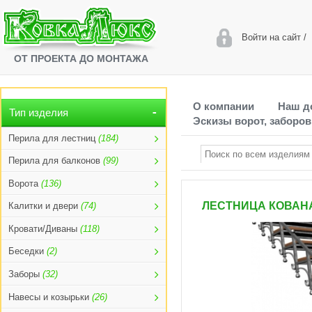
Войти на сайт
/
ОТ ПРОЕКТА ДО МОНТАЖА
О компании
Наш д
Тип изделия
Эскизы ворот, заборов
Перила для лестниц
(184)
Перила для балконов
(99)
Ворота
(136)
ЛЕСТНИЦА КОВАНА
Калитки и двери
(74)
Кровати/Диваны
(118)
Беседки
(2)
Заборы
(32)
Навесы и козырьки
(26)