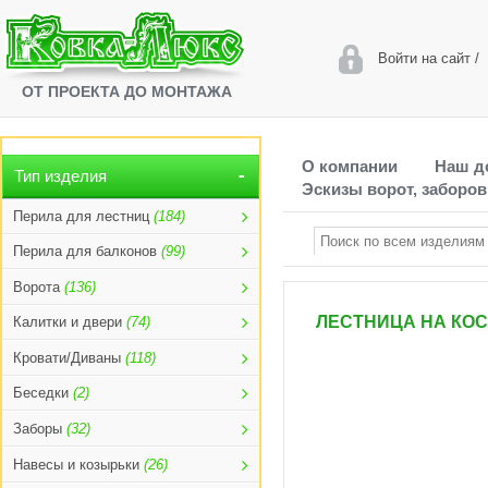
Войти на сайт
/
ОТ ПРОЕКТА ДО МОНТАЖА
О компании
Наш д
Тип изделия
Эскизы ворот, заборов
Перила для лестниц
(184)
Перила для балконов
(99)
Ворота
(136)
ЛЕСТНИЦА НА КО
Калитки и двери
(74)
Кровати/Диваны
(118)
Беседки
(2)
Заборы
(32)
Навесы и козырьки
(26)