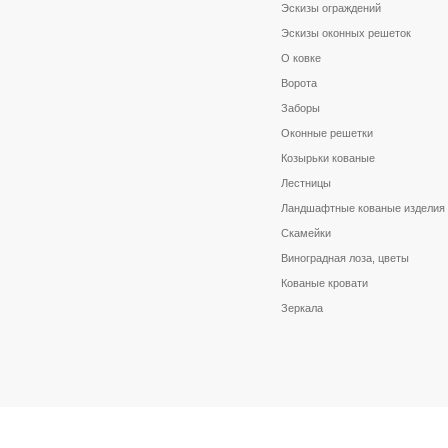
Эскизы ограждений
Эскизы оконных решеток
О ковке
Ворота
Заборы
Оконные решетки
Козырьки кованые
Лестницы
Ландшафтные кованые изделия
Скамейки
Виноградная лоза, цветы
Кованые кровати
Зеркала