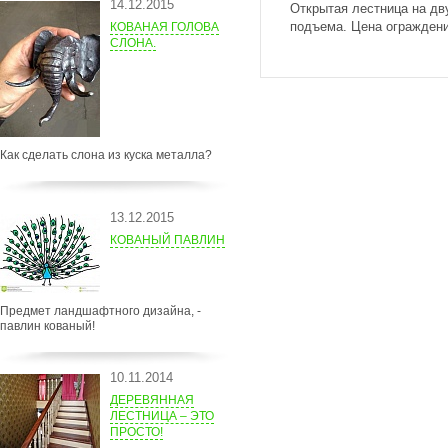
14.12.2015
Открытая лестница на дву
подъема. Цена ограждени
КОВАНАЯ ГОЛОВА
СЛОНА.
Как сделать слона из куска металла?
13.12.2015
КОВАНЫЙ ПАВЛИН
Предмет ландшафтного дизайна, -
павлин кованый!
10.11.2014
ДЕРЕВЯННАЯ
ЛЕСТНИЦА – ЭТО
ПРОСТО!