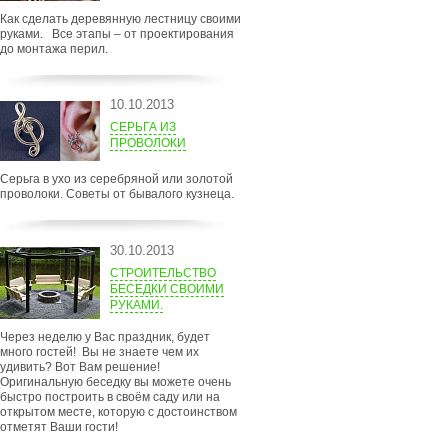
Как сделать деревянную лестницу своими
руками. Все этапы – от проектирования
до монтажа перил.
10.10.2013
СЕРЬГА ИЗ
ПРОВОЛОКИ
Серьга в ухо из серебряной или золотой
проволоки. Советы от бывалого кузнеца.
30.10.2013
СТРОИТЕЛЬСТВО
БЕСЕДКИ СВОИМИ
РУКАМИ.
Через неделю у Вас праздник, будет
много гостей! Вы не знаете чем их
удивить? Вот Вам решение!
Оригинальную беседку вы можете очень
быстро построить в своём саду или на
открытом месте, которую с достоинством
отметят Ваши гости!