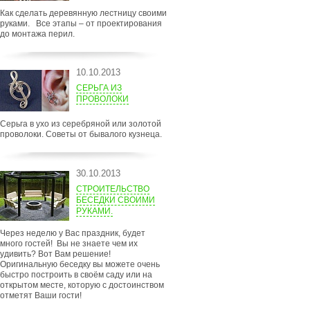
Как сделать деревянную лестницу своими
руками. Все этапы – от проектирования
до монтажа перил.
10.10.2013
СЕРЬГА ИЗ
ПРОВОЛОКИ
Серьга в ухо из серебряной или золотой
проволоки. Советы от бывалого кузнеца.
30.10.2013
СТРОИТЕЛЬСТВО
БЕСЕДКИ СВОИМИ
РУКАМИ.
Через неделю у Вас праздник, будет
много гостей! Вы не знаете чем их
удивить? Вот Вам решение!
Оригинальную беседку вы можете очень
быстро построить в своём саду или на
открытом месте, которую с достоинством
отметят Ваши гости!