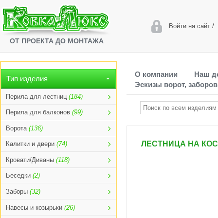
Войти на сайт
/
ОТ ПРОЕКТА ДО МОНТАЖА
О компании
Наш д
Тип изделия
Эскизы ворот, заборов
Перила для лестниц
(184)
Перила для балконов
(99)
Ворота
(136)
ЛЕСТНИЦА НА КОС
Калитки и двери
(74)
Кровати/Диваны
(118)
Беседки
(2)
Заборы
(32)
Навесы и козырьки
(26)