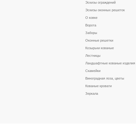
Эскизы ограждений
Эскизы оконных решеток
О ковке
Ворота
Заборы
Оконные решетки
Козырьки кованые
Лестницы
Ландшафтные кованые изделия
Скамейки
Виноградная лоза, цветы
Кованые кровати
Зеркала