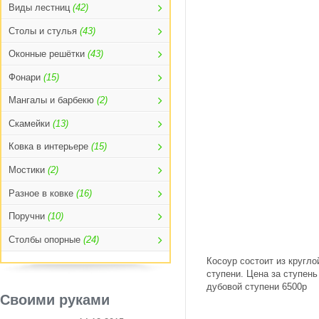
Виды лестниц
(42)
Столы и стулья
(43)
Оконные решётки
(43)
Фонари
(15)
Мангалы и барбекю
(2)
Скамейки
(13)
Ковка в интерьере
(15)
Мостики
(2)
Разное в ковке
(16)
Поручни
(10)
Столбы опорные
(24)
Косоур состоит из кругло
ступени. Цена за ступень
дубовой ступени 6500р
Своими руками