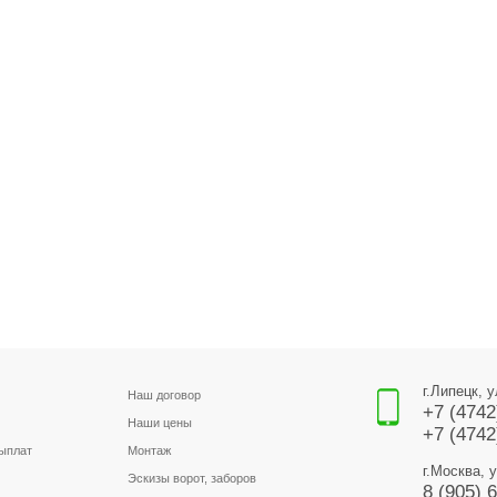
г.Липецк, 
Наш договор
+7 (4742
Наши цены
+7 (4742
выплат
Монтаж
г.Москва, 
Эскизы ворот, заборов
8 (905) 