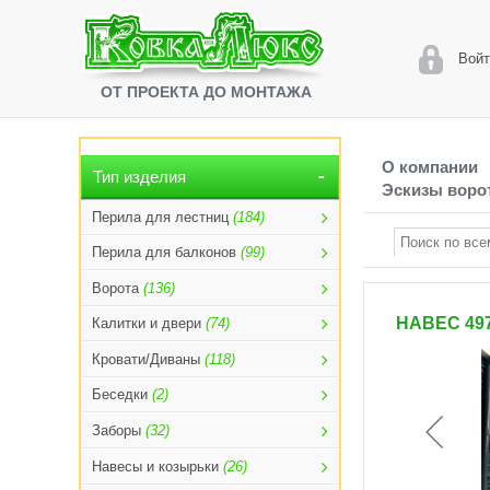
Войт
ОТ ПРОЕКТА ДО МОНТАЖА
О компании
Тип изделия
Эскизы ворот
Перила для лестниц
(184)
Перила для балконов
(99)
Ворота
(136)
НАВЕС 49
Калитки и двери
(74)
Кровати/Диваны
(118)
Беседки
(2)
Заборы
(32)
Навесы и козырьки
(26)