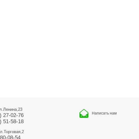
ул.Ленина,23
Написать нам
) 27-02-76
) 51-58-18
ул.Торговая,2
680-08-54