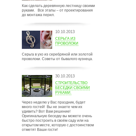
Как сделать деревянную лестницу своими
руками. Все этапы – от проектирования
до монтажа перил.
10.10.2013
СЕРЬГА ИЗ
ПРОВОЛОКИ
Серьга в ухо из серебряной или золотой
проволоки. Советы от бывалого кузнеца.
30.10.2013
СТРОИТЕЛЬСТВО
БЕСЕДКИ СВОИМИ
РУКАМИ.
Через неделю у Вас праздник, будет
много гостей! Вы не знаете чем их
удивить? Вот Вам решение!
Оригинальную беседку вы можете очень
быстро построить в своём саду или на
открытом месте, которую с достоинством
отметят Ваши гости!