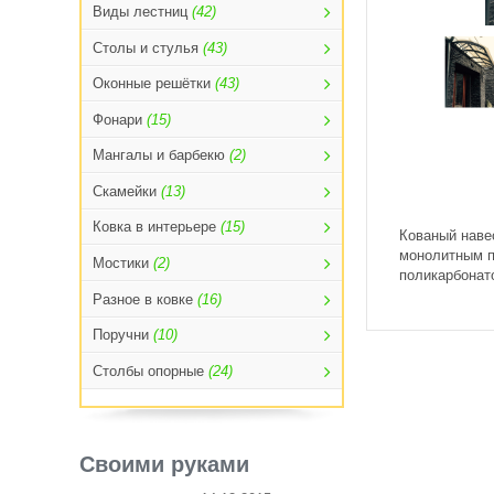
Виды лестниц
(42)
Столы и стулья
(43)
Оконные решётки
(43)
Фонари
(15)
Мангалы и барбекю
(2)
Скамейки
(13)
Ковка в интерьере
(15)
Кованый наве
монолитным п
Мостики
(2)
поликарбонат
Разное в ковке
(16)
Поручни
(10)
Столбы опорные
(24)
Своими руками