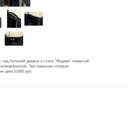
с над большой дверью в стиле "Модерн" покрытый
оликарбонатом. При покрытии сотовым
ом цена 51000 руб.