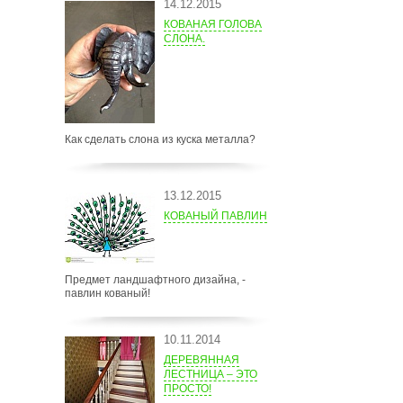
14.12.2015
КОВАНАЯ ГОЛОВА
СЛОНА.
Как сделать слона из куска металла?
13.12.2015
КОВАНЫЙ ПАВЛИН
Предмет ландшафтного дизайна, -
павлин кованый!
10.11.2014
ДЕРЕВЯННАЯ
ЛЕСТНИЦА – ЭТО
ПРОСТО!