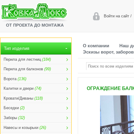
Войти на сайт
/
ОТ ПРОЕКТА ДО МОНТАЖА
О компании
Наш д
Тип изделия
Эскизы ворот, заборов
Перила для лестниц
(184)
Перила для балконов
(99)
Ворота
(136)
ОГРАЖДЕНИЕ БАЛК
Калитки и двери
(74)
Кровати/Диваны
(118)
Беседки
(2)
Заборы
(32)
Навесы и козырьки
(26)