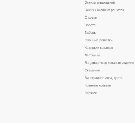
Эскизы ограждений
Эскизы оконных решеток
О ковке
Ворота
Заборы
Оконные решетки
Козырьки кованые
Лестницы
Ландшафтные кованые изделия
Скамейки
Виноградная лоза, цветы
Кованые кровати
Зеркала