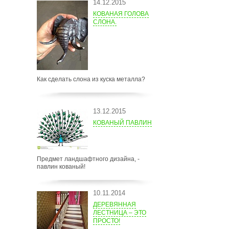
14.12.2015
КОВАНАЯ ГОЛОВА
СЛОНА.
Как сделать слона из куска металла?
13.12.2015
КОВАНЫЙ ПАВЛИН
Предмет ландшафтного дизайна, -
павлин кованый!
10.11.2014
ДЕРЕВЯННАЯ
ЛЕСТНИЦА – ЭТО
ПРОСТО!