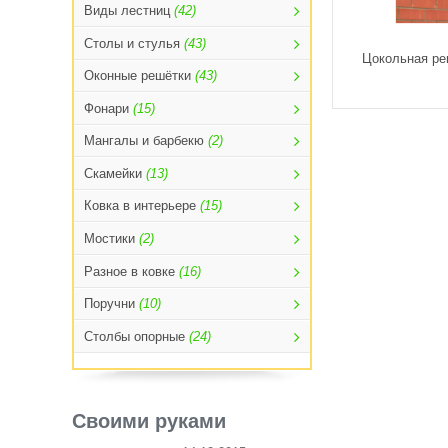
Виды лестниц
(42)
Столы и стулья
(43)
Цокольная ре
Оконные решётки
(43)
Фонари
(15)
Мангалы и барбекю
(2)
Скамейки
(13)
Ковка в интерьере
(15)
Мостики
(2)
Разное в ковке
(16)
Поручни
(10)
Столбы опорные
(24)
Своими руками