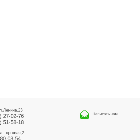
ул.Ленина,23
Написать нам
) 27-02-76
) 51-58-18
ул.Торговая,2
680-08-54