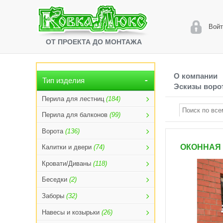
Войт
ОТ ПРОЕКТА ДО МОНТАЖА
О компании
Тип изделия
Эскизы ворот
Перила для лестниц
(184)
Перила для балконов
(99)
Ворота
(136)
ОКОННАЯ 
Калитки и двери
(74)
Кровати/Диваны
(118)
Беседки
(2)
Заборы
(32)
Навесы и козырьки
(26)