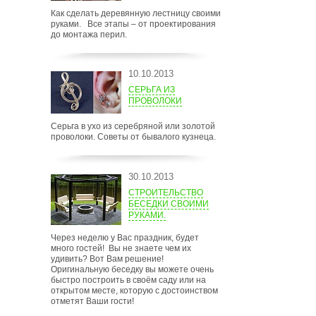
Как сделать деревянную лестницу своими
руками. Все этапы – от проектирования
до монтажа перил.
10.10.2013
СЕРЬГА ИЗ
ПРОВОЛОКИ
Серьга в ухо из серебряной или золотой
проволоки. Советы от бывалого кузнеца.
30.10.2013
СТРОИТЕЛЬСТВО
БЕСЕДКИ СВОИМИ
РУКАМИ.
Через неделю у Вас праздник, будет
много гостей! Вы не знаете чем их
удивить? Вот Вам решение!
Оригинальную беседку вы можете очень
быстро построить в своём саду или на
открытом месте, которую с достоинством
отметят Ваши гости!