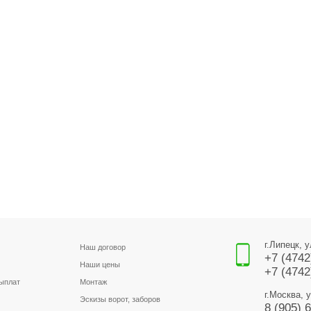
г.Липецк, 
Наш договор
+7 (4742
Наши цены
+7 (4742
выплат
Монтаж
г.Москва, 
Эскизы ворот, заборов
8 (905) 