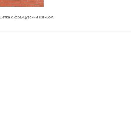
шетка с французским изгибом.