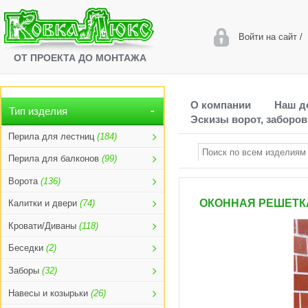
Войти на сайт
/
ОТ ПРОЕКТА ДО МОНТАЖА
О компании
Наш д
Тип изделия
Эскизы ворот, заборов
Перила для лестниц
(184)
Перила для балконов
(99)
Ворота
(136)
ОКОННАЯ РЕШЕТКА
Калитки и двери
(74)
Кровати/Диваны
(118)
Беседки
(2)
Заборы
(32)
Навесы и козырьки
(26)