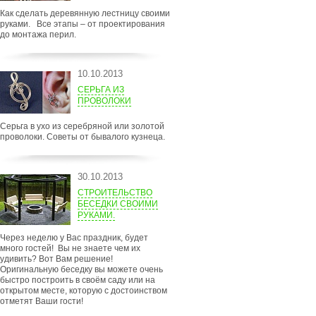
Как сделать деревянную лестницу своими
руками. Все этапы – от проектирования
до монтажа перил.
10.10.2013
СЕРЬГА ИЗ
ПРОВОЛОКИ
Серьга в ухо из серебряной или золотой
проволоки. Советы от бывалого кузнеца.
30.10.2013
СТРОИТЕЛЬСТВО
БЕСЕДКИ СВОИМИ
РУКАМИ.
Через неделю у Вас праздник, будет
много гостей! Вы не знаете чем их
удивить? Вот Вам решение!
Оригинальную беседку вы можете очень
быстро построить в своём саду или на
открытом месте, которую с достоинством
отметят Ваши гости!