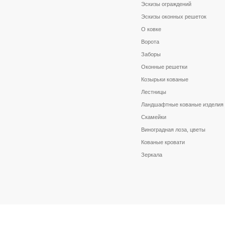
Эскизы ограждений
Эскизы оконных решеток
О ковке
Ворота
Заборы
Оконные решетки
Козырьки кованые
Лестницы
Ландшафтные кованые изделия
Скамейки
Виноградная лоза, цветы
Кованые кровати
Зеркала