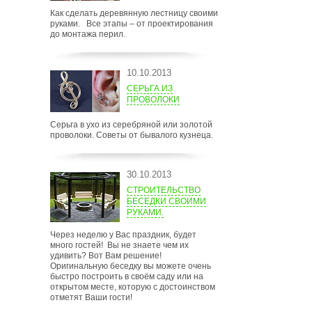
Как сделать деревянную лестницу своими
руками. Все этапы – от проектирования
до монтажа перил.
10.10.2013
СЕРЬГА ИЗ
ПРОВОЛОКИ
Серьга в ухо из серебряной или золотой
проволоки. Советы от бывалого кузнеца.
30.10.2013
СТРОИТЕЛЬСТВО
БЕСЕДКИ СВОИМИ
РУКАМИ.
Через неделю у Вас праздник, будет
много гостей! Вы не знаете чем их
удивить? Вот Вам решение!
Оригинальную беседку вы можете очень
быстро построить в своём саду или на
открытом месте, которую с достоинством
отметят Ваши гости!