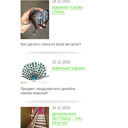
14.12.2015
КОВАНАЯ ГОЛОВА
СЛОНА.
Как сделать слона из куска металла?
13.12.2015
КОВАНЫЙ ПАВЛИН
Предмет ландшафтного дизайна, -
павлин кованый!
10.11.2014
ДЕРЕВЯННАЯ
ЛЕСТНИЦА – ЭТО
ПРОСТО!