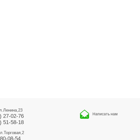
ул.Ленина,23
Написать нам
) 27-02-76
) 51-58-18
ул.Торговая,2
680-08-54