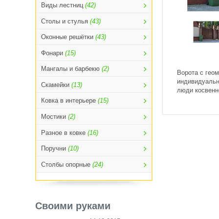
Виды лестниц
(42)
Столы и стулья
(43)
Оконные решётки
(43)
Фонари
(15)
Мангалы и барбекю
(2)
Ворота с гео
индивидуальн
Скамейки
(13)
люди косвенн
Ковка в интерьере
(15)
Мостики
(2)
Разное в ковке
(16)
Поручни
(10)
Столбы опорные
(24)
Своими руками