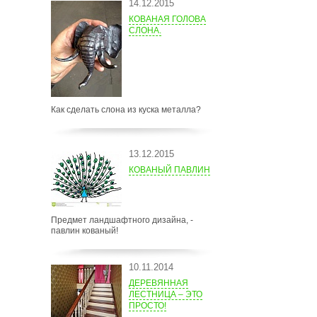
14.12.2015
КОВАНАЯ ГОЛОВА
СЛОНА.
Как сделать слона из куска металла?
13.12.2015
КОВАНЫЙ ПАВЛИН
Предмет ландшафтного дизайна, -
павлин кованый!
10.11.2014
ДЕРЕВЯННАЯ
ЛЕСТНИЦА – ЭТО
ПРОСТО!