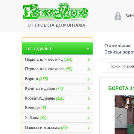
Войт
ОТ ПРОЕКТА ДО МОНТАЖА
О компании
Тип изделия
Эскизы ворот
Перила для лестниц
(184)
Перила для балконов
(99)
Ворота
(136)
ВОРОТА 1
Калитки и двери
(74)
Кровати/Диваны
(118)
Беседки
(2)
Заборы
(32)
Навесы и козырьки
(26)