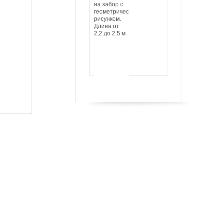
на забор с
геометрическим
рисунком.
Длина от
2,2 до 2,5 м.