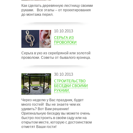
Как сделать деревянную лестницу своими
руками. Все этапы – от проектирования
до монтажа перил.
10.10.2013
СЕРЬГА ИЗ
ПРОВОЛОКИ
Серьга в ухо из серебряной или золотой
проволоки. Советы от бывалого кузнеца.
30.10.2013
СТРОИТЕЛЬСТВО
БЕСЕДКИ СВОИМИ
РУКАМИ.
Через неделю у Вас праздник, будет
много гостей! Вы не знаете чем их
удивить? Вот Вам решение!
Оригинальную беседку вы можете очень
быстро построить в своём саду или на
открытом месте, которую с достоинством
отметят Ваши гости!