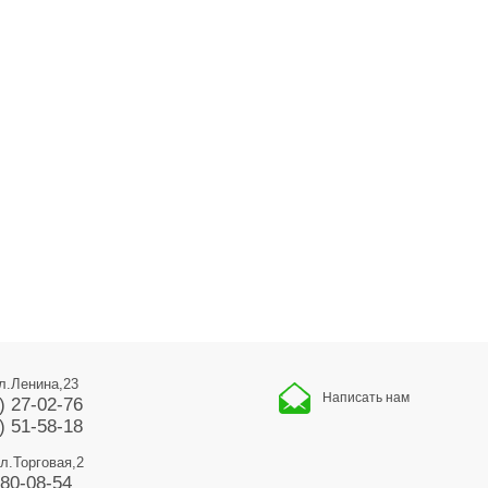
ул.Ленина,23
Написать нам
) 27-02-76
) 51-58-18
ул.Торговая,2
680-08-54