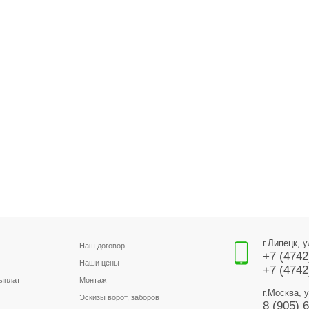
г.Липецк, 
Наш договор
+7 (4742
Наши цены
+7 (4742
выплат
Монтаж
г.Москва, 
Эскизы ворот, заборов
8 (905) 