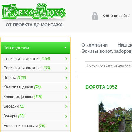
Войти на сайт
/
ОТ ПРОЕКТА ДО МОНТАЖА
О компании
Наш д
Тип изделия
Эскизы ворот, заборов
Перила для лестниц
(184)
Перила для балконов
(99)
Ворота
(136)
ВОРОТА 1052
Калитки и двери
(74)
Кровати/Диваны
(118)
Беседки
(2)
Заборы
(32)
Навесы и козырьки
(26)