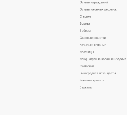
Эскизы ограждений
Эскизы оконных решеток
О ковке
Ворота
Заборы
Оконные решетки
Козырьки кованые
Лестницы
Ландшафтные кованые изделия
Скамейки
Виноградная лоза, цветы
Кованые кровати
Зеркала