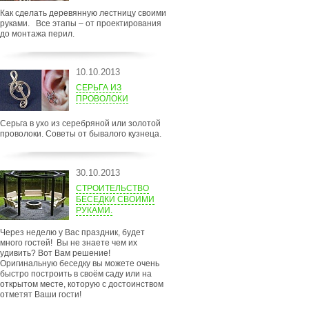
Как сделать деревянную лестницу своими
руками. Все этапы – от проектирования
до монтажа перил.
10.10.2013
СЕРЬГА ИЗ
ПРОВОЛОКИ
Серьга в ухо из серебряной или золотой
проволоки. Советы от бывалого кузнеца.
30.10.2013
СТРОИТЕЛЬСТВО
БЕСЕДКИ СВОИМИ
РУКАМИ.
Через неделю у Вас праздник, будет
много гостей! Вы не знаете чем их
удивить? Вот Вам решение!
Оригинальную беседку вы можете очень
быстро построить в своём саду или на
открытом месте, которую с достоинством
отметят Ваши гости!