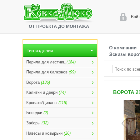
Войт
ОТ ПРОЕКТА ДО МОНТАЖА
О компании
Тип изделия
Эскизы ворот
Перила для лестниц
(184)
Перила для балконов
(99)
Ворота
(136)
ВОРОТА 2
Калитки и двери
(74)
Кровати/Диваны
(118)
Беседки
(2)
Заборы
(32)
Навесы и козырьки
(26)