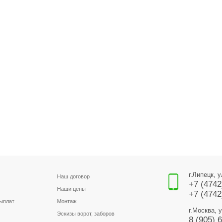
г.Липецк, 
Наш договор
+7 (4742
Наши цены
+7 (4742
выплат
Монтаж
г.Москва, 
Эскизы ворот, заборов
8 (905) 