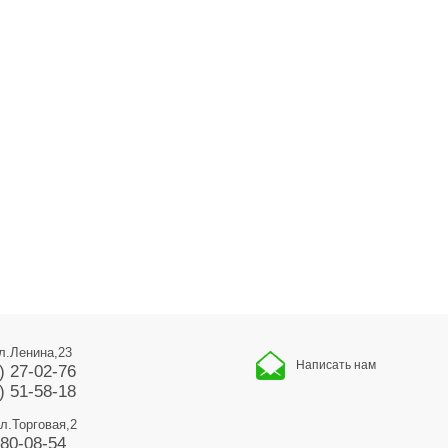
ул.Ленина,23
Написать нам
) 27-02-76
) 51-58-18
ул.Торговая,2
680-08-54