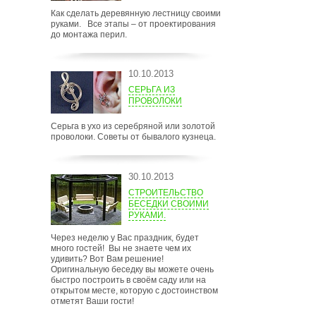
Как сделать деревянную лестницу своими
руками. Все этапы – от проектирования
до монтажа перил.
10.10.2013
СЕРЬГА ИЗ
ПРОВОЛОКИ
Серьга в ухо из серебряной или золотой
проволоки. Советы от бывалого кузнеца.
30.10.2013
СТРОИТЕЛЬСТВО
БЕСЕДКИ СВОИМИ
РУКАМИ.
Через неделю у Вас праздник, будет
много гостей! Вы не знаете чем их
удивить? Вот Вам решение!
Оригинальную беседку вы можете очень
быстро построить в своём саду или на
открытом месте, которую с достоинством
отметят Ваши гости!