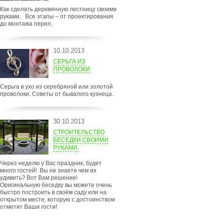
Как сделать деревянную лестницу своими
руками. Все этапы – от проектирования
до монтажа перил.
10.10.2013
СЕРЬГА ИЗ
ПРОВОЛОКИ
Серьга в ухо из серебряной или золотой
проволоки. Советы от бывалого кузнеца.
30.10.2013
СТРОИТЕЛЬСТВО
БЕСЕДКИ СВОИМИ
РУКАМИ.
Через неделю у Вас праздник, будет
много гостей! Вы не знаете чем их
удивить? Вот Вам решение!
Оригинальную беседку вы можете очень
быстро построить в своём саду или на
открытом месте, которую с достоинством
отметят Ваши гости!