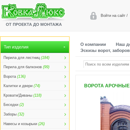
Войти на сайт
/
ОТ ПРОЕКТА ДО МОНТАЖА
О компании
Наш д
Тип изделия
Эскизы ворот, заборов
Перила для лестниц
(184)
Перила для балконов
(99)
Ворота
(136)
ВОРОТА АРОЧНЫЕ 
Калитки и двери
(74)
Кровати/Диваны
(118)
Беседки
(2)
Заборы
(32)
Навесы и козырьки
(26)