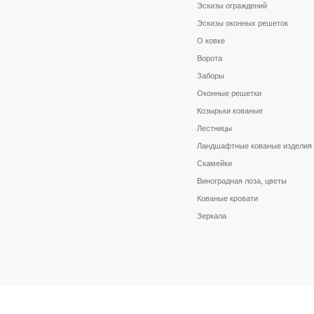
Эскизы ограждений
Эскизы оконных решеток
О ковке
Ворота
Заборы
Оконные решетки
Козырьки кованые
Лестницы
Ландшафтные кованые изделия
Скамейки
Виноградная лоза, цветы
Кованые кровати
Зеркала