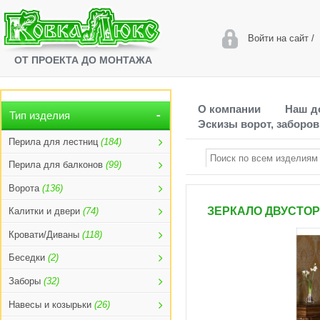
Войти на сайт
/
ОТ ПРОЕКТА ДО МОНТАЖА
О компании
Наш д
Тип изделия
Эскизы ворот, заборов
Перила для лестниц
(184)
Перила для балконов
(99)
Ворота
(136)
ЗЕРКАЛО ДВУСТОР
Калитки и двери
(74)
Кровати/Диваны
(118)
Беседки
(2)
Заборы
(32)
Навесы и козырьки
(26)