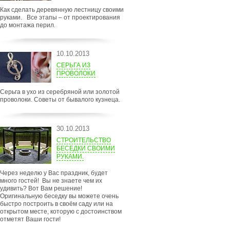
Как сделать деревянную лестницу своими
руками. Все этапы – от проектирования
до монтажа перил.
10.10.2013
СЕРЬГА ИЗ
ПРОВОЛОКИ
Серьга в ухо из серебряной или золотой
проволоки. Советы от бывалого кузнеца.
30.10.2013
СТРОИТЕЛЬСТВО
БЕСЕДКИ СВОИМИ
РУКАМИ.
Через неделю у Вас праздник, будет
много гостей! Вы не знаете чем их
удивить? Вот Вам решение!
Оригинальную беседку вы можете очень
быстро построить в своём саду или на
открытом месте, которую с достоинством
отметят Ваши гости!