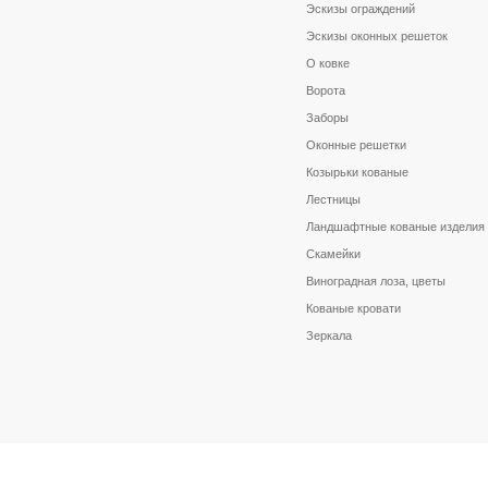
Эскизы ограждений
Эскизы оконных решеток
О ковке
Ворота
Заборы
Оконные решетки
Козырьки кованые
Лестницы
Ландшафтные кованые изделия
Скамейки
Виноградная лоза, цветы
Кованые кровати
Зеркала