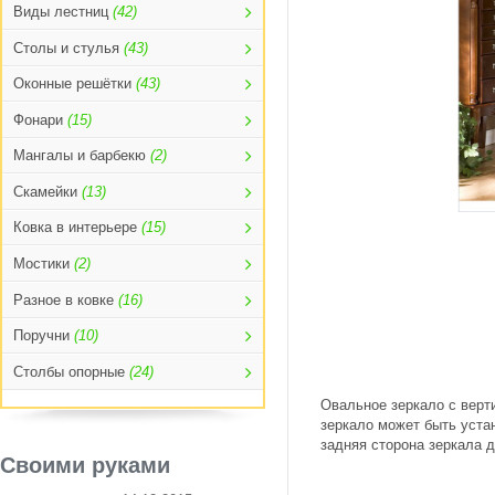
Виды лестниц
(42)
Столы и стулья
(43)
Оконные решётки
(43)
Фонари
(15)
Мангалы и барбекю
(2)
Скамейки
(13)
Ковка в интерьере
(15)
Мостики
(2)
Разное в ковке
(16)
Поручни
(10)
Столбы опорные
(24)
Овальное зеркало с верт
зеркало может быть уста
задняя сторона зеркала 
Своими руками